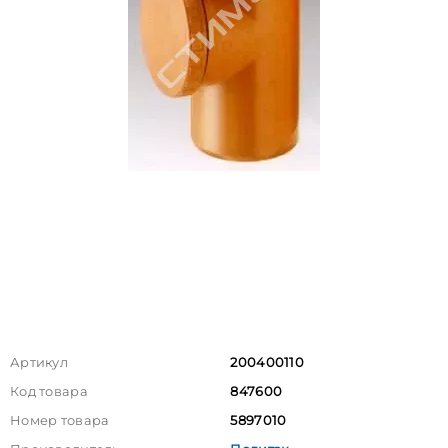
Артикул
200400110
Код товара
847600
Номер товара
5897010