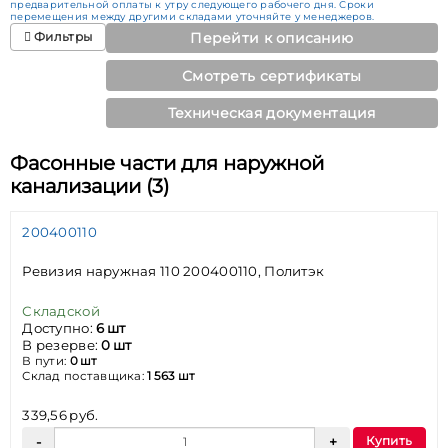
предварительной оплаты к утру следующего рабочего дня. Сроки
перемещения между другими складами уточняйте у менеджеров.
Фильтры
Перейти к описанию
Смотреть сертификаты
Техническая документация
Фасонные части для наружной
канализации (3)
200400110
Ревизия наружная 110 200400110, Политэк
Складской
Доступно:
6 шт
В резерве:
0 шт
В пути:
0 шт
Склад поставщика:
1 563 шт
339,56 руб.
Купить