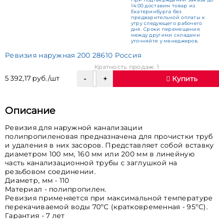
14:00 доставим товар из
Екатеринбурга без
предварительной оплаты к
утру следующего рабочего
дня. Сроки перемещения
между другими складами
уточняйте у менеджеров.
Ревизия наружная 200 28610 Россия
Кратность продаж: 1
5 392,17 руб./шт
Купить
Описание
Ревизия для наружной канализации
полипропиленовая предназначена для прочистки труб
и удаления в них засоров. Представляет собой вставку
диаметром 100 мм, 160 мм или 200 мм в линейную
часть канализационной трубы с заглушкой на
резьбовом соединении.
Диаметр, мм - 110
Материал - полипропилен.
Ревизия применяется при максимальной температуре
перекачиваемой воды 70ºС (кратковременная - 95ºС).
Гарантия - 7 лет