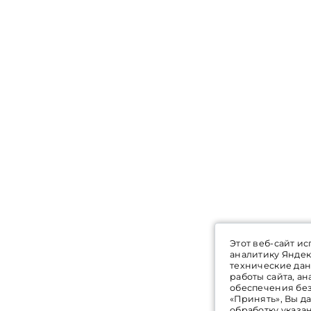
Этот веб-сайт ис
аналитику Яндек
технические да
работы сайта, а
обеспечения бе
«Принять», Вы да
обработку указа