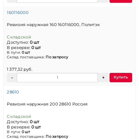
160116000
Ревизия наружная 160 160116000, Политэк
Складской
Доступно:
0 шт
В резерве:
0 шт
В пути:
0 шт
Склад поставщика:
По запросу
1 377,32 руб.
Купить
28610
Ревизия наружная 200 28610 Россия
Складской
Доступно:
0 шт
В резерве:
0 шт
В пути:
0 шт
Склад поставщика:
По запросу