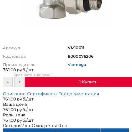
Артикул
VM10011
Код товара
8000076206
Производитель
Varmega
761,00 руб./шт
Кратность продаж: 1
Купить
Описание
Сертификаты
Тех.документация
761,00 руб./шт
Ваша цена
761,00 руб./шт
Розн.цена
761,00 руб./шт
Сегодня
2 шт
Ожидается
0 шт