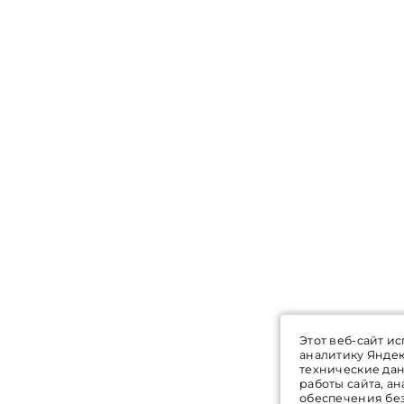
Этот веб-сайт и
аналитику Янде
технические да
работы сайта, а
обеспечения бе