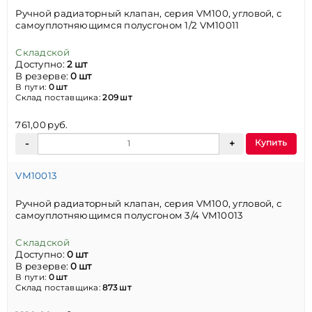
Ручной радиаторный клапан, серия VM100, угловой, с
самоуплотняющимся полусгоном 1/2 VM10011
Складской
Доступно:
2 шт
В резерве:
0 шт
В пути:
0 шт
Склад поставщика:
209 шт
761,00 руб.
Купить
VM10013
Ручной радиаторный клапан, серия VM100, угловой, с
самоуплотняющимся полусгоном 3/4 VM10013
Складской
Доступно:
0 шт
В резерве:
0 шт
В пути:
0 шт
Склад поставщика:
873 шт