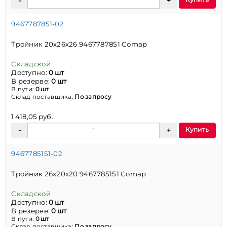
9467787851-02
Тройник 20х26х26 9467787851 Comap
Складской
Доступно:
0 шт
В резерве:
0 шт
В пути:
0 шт
Склад поставщика:
По запросу
1 418,05 руб.
Купить
9467785151-02
Тройник 26х20х20 9467785151 Comap
Складской
Доступно:
0 шт
В резерве:
0 шт
В пути:
0 шт
Склад поставщика:
По запросу