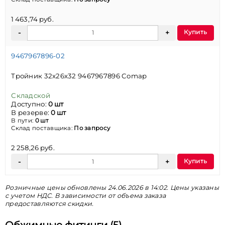
1 463,74 руб.
Купить
9467967896-02
Тройник 32х26х32 9467967896 Comap
Складской
Доступно:
0 шт
В резерве:
0 шт
В пути:
0 шт
Склад поставщика:
По запросу
2 258,26 руб.
Купить
Розничные цены обновлены 24.06.2026 в 14:02. Цены указаны
с учетом НДС. В зависимости от объема заказа
предоставляются скидки.