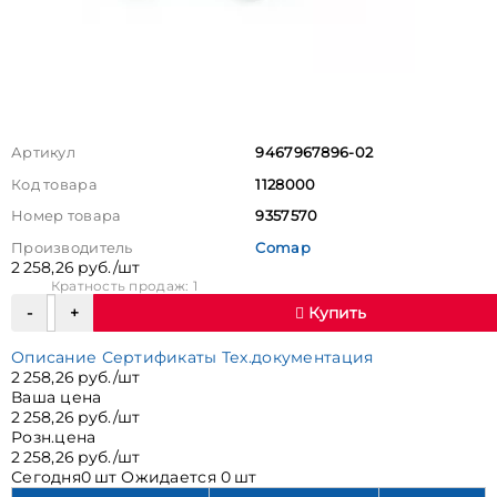
Артикул
9467967896-02
Код товара
1128000
Номер товара
9357570
Производитель
Comap
2 258,26 руб./шт
Кратность продаж: 1
Купить
Описание
Сертификаты
Тех.документация
2 258,26 руб./шт
Ваша цена
2 258,26 руб./шт
Розн.цена
2 258,26 руб./шт
Сегодня
0 шт
Ожидается
0 шт