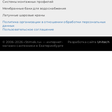
Системы монтажных профилей
Мембранные баки для водоснабжения
Латунные шаровые краны
Политика организации в отношении обработки персональных
данных
Пользовательское соглашение
©
2006–2026 «Stimek.ru» — интернет-
Разработка сайта
Unitech
магазин сантехники в Екатеринбурге