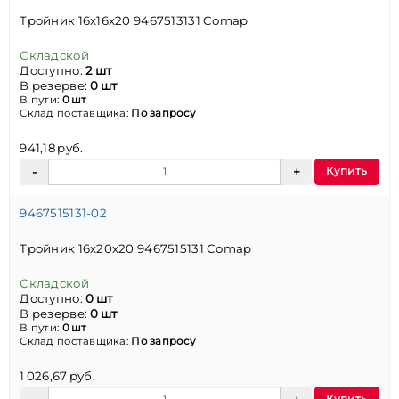
Тройник 16х16х20 9467513131 Comap
Складской
Доступно:
2 шт
В резерве:
0 шт
В пути:
0 шт
Склад поставщика:
По запросу
941,18 руб.
Купить
9467515131-02
Тройник 16х20х20 9467515131 Comap
Складской
Доступно:
0 шт
В резерве:
0 шт
В пути:
0 шт
Склад поставщика:
По запросу
1 026,67 руб.
Купить