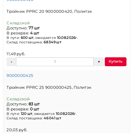
Тройник PPRC 20 9000000420, Политэк
Складской
Доступно:
77 шт
В резерве:
4 шт
В пути:
600 шт
, ожидается
10.08.2026
г.
Склад поставщика:
68 349 шт
11,49 руб.
Купить
9000000425
Тройник PPRC 25 9000000425, Политэк
Складской
Доступно:
83 шт
В резерве:
0 шт
В пути:
120 шт
, ожидается
10.08.2026
г.
Склад поставщика:
46 041 шт
20,03 руб.