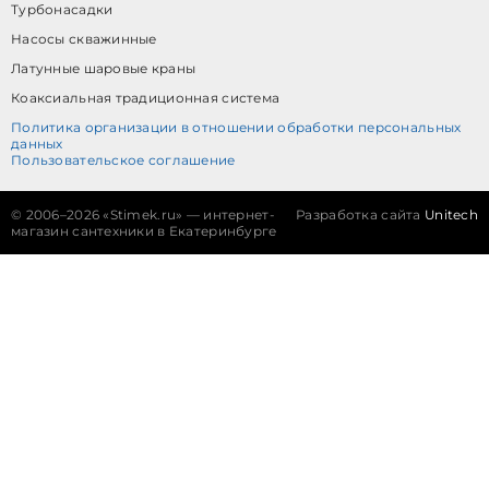
Турбонасадки
Насосы скважинные
Латунные шаровые краны
Коаксиальная традиционная система
Политика организации в отношении обработки персональных
данных
Пользовательское соглашение
©
2006–2026 «Stimek.ru» — интернет-
Разработка сайта
Unitech
магазин сантехники в Екатеринбурге