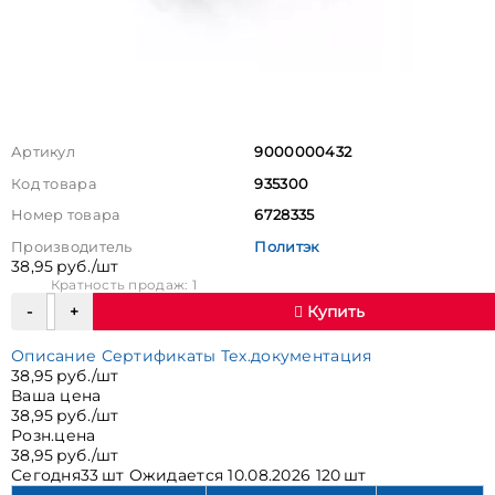
Артикул
9000000432
Код товара
935300
Номер товара
6728335
Производитель
Политэк
38,95 руб./шт
Кратность продаж: 1
Купить
Описание
Сертификаты
Тех.документация
38,95 руб./шт
Ваша цена
38,95 руб./шт
Розн.цена
38,95 руб./шт
Сегодня
33 шт
Ожидается
10.08.2026 120 шт