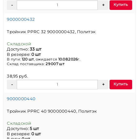
Купить
9000000432
Тройник PPRC 32 9000000432, Политэк
Складской
Доступно:
33 шт
В резерве:
0 шт
В пути:
120 шт
, ожидается
10.08.2026
г.
Склад поставщика:
29 007 шт
38,95 руб.
Купить
9000000440
Тройник PPRC 40 9000000440, Политэк
Складской
Доступно:
5 шт
В резерве:
0 шт
В пути:
0 шт