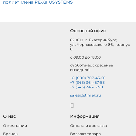
полиэтилена РЕ-Ха USYSTEMS
Основной офис
620010, г. Екатеринбург,
ул. Черняховского 86, корпус
6
с 09:00 до 18:00
суббота-воскресенье
выходной
+8 (800) 707-43-01
+7 (343) 364-57-53
+7 (343) 243-67-11
sales@stimek.ru
О нас
Информация
О компании
Оплата и доставка
Бренды
Возврат товара