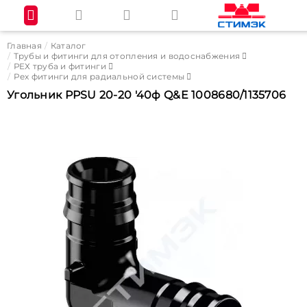
Главная
Каталог
Трубы и фитинги для отопления и водоснабжения
РЕХ труба и фитинги
Pex фитинги для радиальной системы
Угольник PPSU 20-20 '40ф Q&E 1008680/1135706