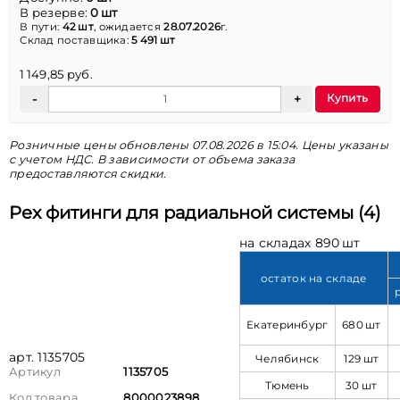
В резерве:
0 шт
В пути:
42 шт
, ожидается
28.07.2026
г.
Склад поставщика:
5 491 шт
1 149,85 руб.
Купить
Розничные цены обновлены 07.08.2026 в 15:04. Цены указаны
с учетом НДС. В зависимости от объема заказа
предоставляются скидки.
Pex фитинги для радиальной системы (4)
на складах 890 шт
остаток на складе
Екатеринбург
680 шт
арт. 1135705
Челябинск
129 шт
Артикул
1135705
Тюмень
30 шт
Код товара
8000023898