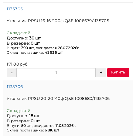
1135705
Угольник PPSU 16-16 '100ф Q&E 1008679/1135705
Складской
Доступно:
30 шт
В резерве:
0 шт
В пути:
390 шт
, ожидается
28.07.2026
г.
Склад поставщика:
43 936 шт
171,00 руб.
Купить
1135706
Угольник PPSU 20-20 '40ф Q&E 1008680/1135706
Складской
Доступно:
18 шт
В резерве:
0 шт
В пути:
50 шт
, ожидается
11.08.2026
г.
Склад поставщика:
6 816 шт