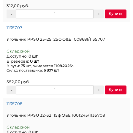
312,00 руб.
Купить
1135707
Угольник PPSU 25-25 '25ф Q&E 1008681/1135707
Складской
Доступно:
0 шт
В резерве:
0 шт
В пути:
75 шт
, ожидается
11.08.2026
г.
Склад поставщика:
6 807 шт
552,00 руб.
Купить
1135708
Угольник PPSU 32-32 '15ф Q&E 1001245/1135708
Складской
Доступно:
0 шт