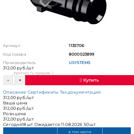
Артикул
1135706
Код товара
8000023899
Производитель
USYSTEMS
312,00 руб./шт
Кратность продаж: 1
Купить
Описание
Сертификаты
Тех.документация
312,00 руб./шт
Ваша цена
312,00 руб./шт
Розн.цена
312,00 руб./шт
Сегодня
18 шт
Ожидается
11.08.2026 50 шт
в том числе