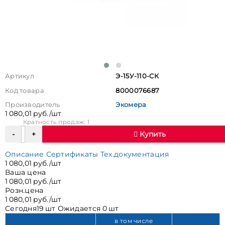
Артикул
Э-15У-110-СК
Код товара
8000076687
Производитель
Экомера
1 080,01 руб./шт
Кратность продаж: 1
Купить
Описание
Сертификаты
Тех.документация
1 080,01 руб./шт
Ваша цена
1 080,01 руб./шт
Розн.цена
1 080,01 руб./шт
Сегодня
19 шт
Ожидается
0 шт
в том числе