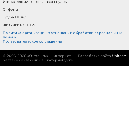
Инсталляции, кнопки, аксессуары
Сифоны
Труба ППРС
Фитинги из ППРС
Политика организации в отношении обработки персональных
данных
Пользовательское соглашение
©
2006–2026 «Stimek.ru» — интернет-
Разработка сайта
Unitech
магазин сантехники в Екатеринбурге