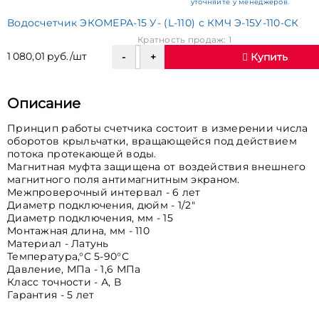
уточняйте у менеджеров.
Водосчетчик ЭКОМЕРА-15 У- (L-110) с КМЧ Э-15У-110-СК
Кратность продаж: 1
1 080,01 руб./шт
Купить
Описание
Принцип работы счетчика состоит в измерении числа
оборотов крыльчатки, вращающейся под действием
потока протекающей воды.
Магнитная муфта защищена от воздействия внешнего
магнитного поля антимагнитным экраном.
Межпроверочный интервал - 6 лет
Диаметр подключения, дюйм - 1/2"
Диаметр подключения, мм - 15
Монтажная длина, мм - 110
Материал - Латунь
Температура,°C 5-90°С
Давление, МПа - 1,6 МПа
Класс точности - А, В
Гарантия - 5 лет