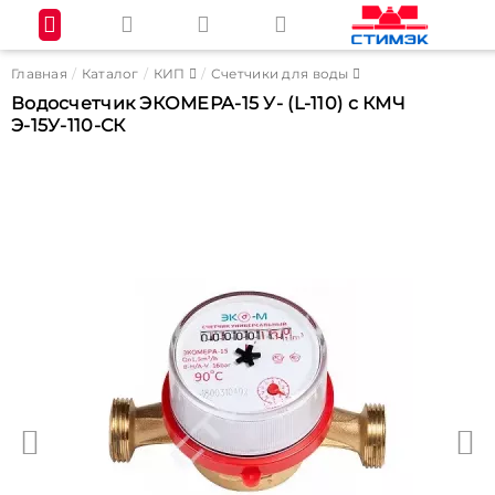
Главная
Каталог
КИП
Счетчики для воды
Водосчетчик ЭКОМЕРА-15 У- (L-110) с КМЧ
Э-15У-110-СК