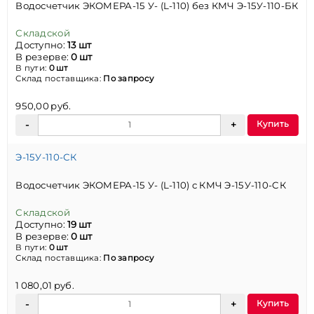
Водосчетчик ЭКОМЕРА-15 У- (L-110) без КМЧ Э-15У-110-БК
Складской
Доступно:
13 шт
В резерве:
0 шт
В пути:
0 шт
Склад поставщика:
По запросу
950,00 руб.
Купить
Э-15У-110-СК
Водосчетчик ЭКОМЕРА-15 У- (L-110) с КМЧ Э-15У-110-СК
Складской
Доступно:
19 шт
В резерве:
0 шт
В пути:
0 шт
Склад поставщика:
По запросу
1 080,01 руб.
Купить