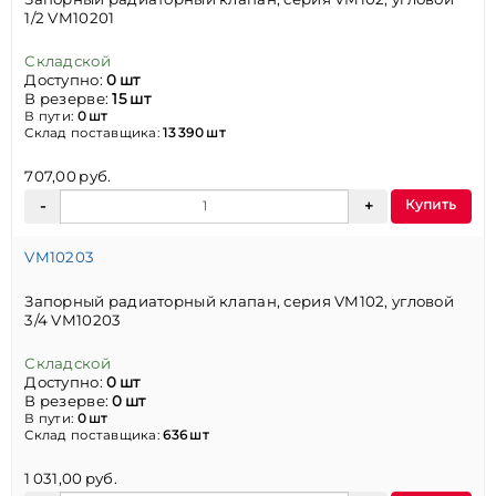
1/2 VM10201
Складской
Доступно:
0 шт
В резерве:
15 шт
В пути:
0 шт
Склад поставщика:
13 390 шт
707,00 руб.
Купить
VM10203
Запорный радиаторный клапан, серия VM102, угловой
3/4 VM10203
Складской
Доступно:
0 шт
В резерве:
0 шт
В пути:
0 шт
Склад поставщика:
636 шт
1 031,00 руб.