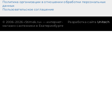
Политика организации в отношении обработки персональных
данных
Пользовательское соглашение
©
2006–2026 «Stimek.ru» — интернет-
Разработка сайта
Unitech
магазин сантехники в Екатеринбурге