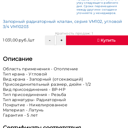
утру следующего рабочего
дня. Сроки перемещения
между другими складами
уточняйте у менеджеров.
Запорный радиаторный клапан, серия VM102, угловой
3/4 VM10203
Кратность продаж: 1
1 031,00 руб./шт
Купить
Описание
Область применения - Отопление
Тип крана - Угловой
Вид крана - Запорный (отсекающий)
Присоединительный размер, дюйм - 1/2
Вид присоединения - ВР-НР
Тип присоединения - Резьба
Тип арматуры- Радиаторный
Покрытие - Никелированное
Материал - Латунь
Гарантия - 5 лет
Сертификаты соответствия