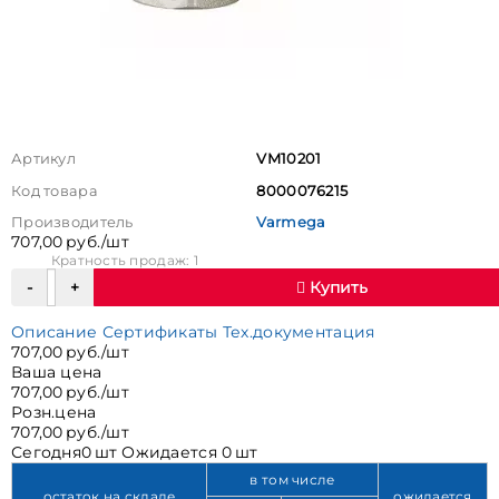
Артикул
VM10201
Код товара
8000076215
Производитель
Varmega
707,00 руб./шт
Кратность продаж: 1
Купить
Описание
Сертификаты
Тех.документация
707,00 руб./шт
Ваша цена
707,00 руб./шт
Розн.цена
707,00 руб./шт
Сегодня
0 шт
Ожидается
0 шт
в том числе
остаток на складе
ожидается