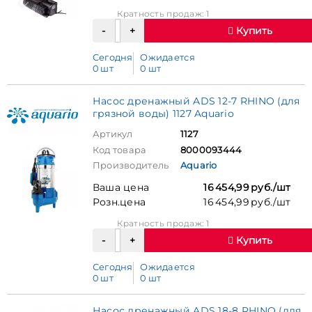
Кратность продаж: 1
Купить
Сегодня
Ожидается
0 шт
0 шт
Насос дренажный ADS 12-7 RHINO (для
грязной воды) 1127 Aquario
Артикул
1127
Код товара
8000093444
Производитель
Aquario
Ваша цена
16 454,99 руб./шт
Розн.цена
16 454,99 руб./шт
Кратность продаж: 1
Купить
Сегодня
Ожидается
0 шт
0 шт
Насос дренажный ADS 18-8 RHINO (для