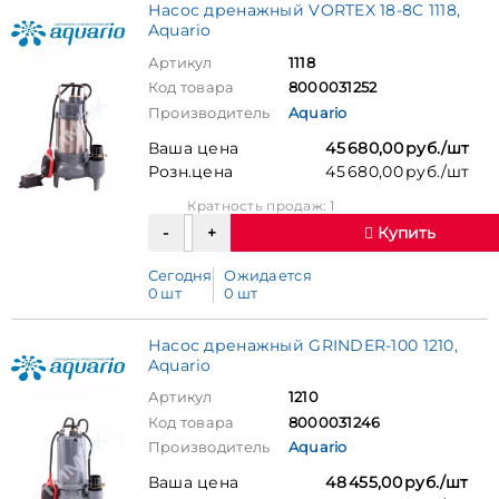
Насос дренажный VORTEX 18-8C 1118,
Aquario
Артикул
1118
Код товара
8000031252
Производитель
Aquario
Ваша цена
45 680,00 руб./шт
Розн.цена
45 680,00 руб./шт
Кратность продаж: 1
Купить
Сегодня
Ожидается
0 шт
0 шт
Насос дренажный GRINDER-100 1210,
Aquario
Артикул
1210
Код товара
8000031246
Производитель
Aquario
Ваша цена
48 455,00 руб./шт