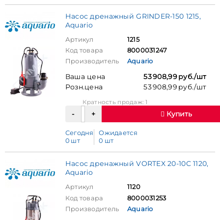
Насос дренажный GRINDER-150 1215,
Aquario
Артикул
1215
Код товара
8000031247
Производитель
Aquario
Ваша цена
53 908,99 руб./шт
Розн.цена
53 908,99 руб./шт
Кратность продаж: 1
Купить
Сегодня
Ожидается
0 шт
0 шт
Насос дренажный VORTEX 20-10C 1120,
Aquario
Артикул
1120
Код товара
8000031253
Производитель
Aquario