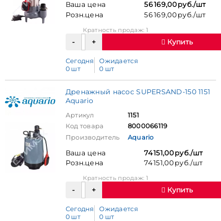
Ваша цена
56 169,00 руб./шт
Розн.цена
56 169,00 руб./шт
Кратность продаж: 1
Купить
Сегодня
Ожидается
0 шт
0 шт
Дренажный насос SUPERSAND-150 1151
Aquario
Артикул
1151
Код товара
8000066119
Производитель
Aquario
Ваша цена
74 151,00 руб./шт
Розн.цена
74 151,00 руб./шт
Кратность продаж: 1
Купить
Сегодня
Ожидается
0 шт
0 шт