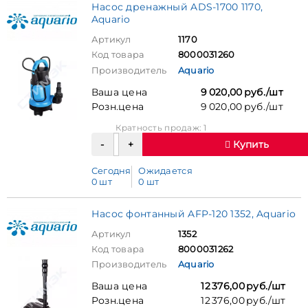
Насос дренажный ADS-1700 1170,
Aquario
Артикул
1170
Код товара
8000031260
Производитель
Aquario
Ваша цена
9 020,00 руб./шт
Розн.цена
9 020,00 руб./шт
Кратность продаж: 1
Купить
Сегодня
Ожидается
0 шт
0 шт
Насос фонтанный AFP-120 1352, Aquario
Артикул
1352
Код товара
8000031262
Производитель
Aquario
Ваша цена
12 376,00 руб./шт
Розн.цена
12 376,00 руб./шт