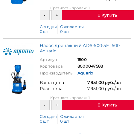
Кратность продаж: 1
Купить
Сегодня
Ожидается
0 шт
0 шт
Насос дренажный ADS-500-5E 1500
Aquario
Артикул
1500
Код товара
8000047588
Производитель
Aquario
Ваша цена
7 951,00 руб./шт
Розн.цена
7 951,00 руб./шт
Кратность продаж: 1
Купить
Сегодня
Ожидается
0 шт
0 шт