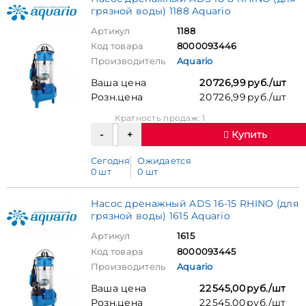
грязной воды) 1188 Aquario
Артикул
1188
Код товара
8000093446
Производитель
Aquario
Ваша цена
20 726,99 руб./шт
Розн.цена
20 726,99 руб./шт
Кратность продаж: 1
Купить
Сегодня
Ожидается
0 шт
0 шт
Насос дренажный ADS 16-15 RHINO (для
грязной воды) 1615 Aquario
Артикул
1615
Код товара
8000093445
Производитель
Aquario
Ваша цена
22 545,00 руб./шт
Розн.цена
22 545,00 руб./шт