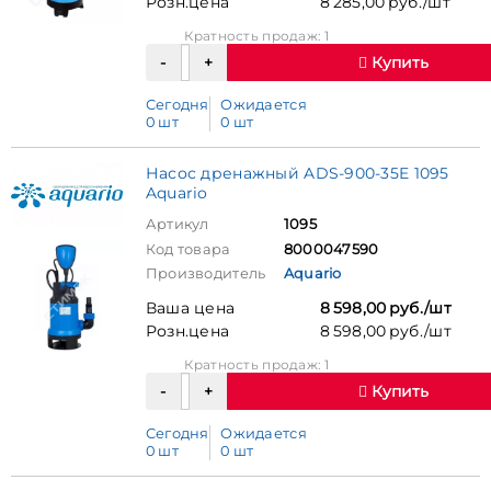
Розн.цена
8 285,00 руб./шт
Кратность продаж: 1
Купить
Сегодня
Ожидается
0 шт
0 шт
Насос дренажный ADS-900-35E 1095
Aquario
Артикул
1095
Код товара
8000047590
Производитель
Aquario
Ваша цена
8 598,00 руб./шт
Розн.цена
8 598,00 руб./шт
Кратность продаж: 1
Купить
Сегодня
Ожидается
0 шт
0 шт