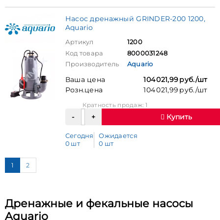
Насос дренажный GRINDER-200 1200,
Aquario
Артикул
1200
Код товара
8000031248
Производитель
Aquario
Ваша цена
104 021,99 руб./шт
Розн.цена
104 021,99 руб./шт
Кратность продаж: 1
Купить
Сегодня
Ожидается
0 шт
0 шт
1
2
Дренажные и фекальные насосы
Aquario