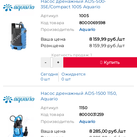
Насос дренажный ADS-500-
35E/Compact 1005 Aquario
Артикул
1005
Код товара
8000069598
Производитель
Aquario
Ваша цена
8 159,99 руб./шт
Розн.цена
8 159,99 руб./шт
Кратность продаж: 1
Купить
Сегодня
Ожидается
0 шт
0 шт
Насос дренажный ADS-1500 1150,
Aquario
Артикул
1150
Код товара
8000031259
Производитель
Aquario
Ваша цена
8 285,00 руб./шт