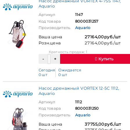
Насос дренажный VORTEX 4-7SS 1147,
Aquario
Артикул
1147
Код товара
8000031257
Производитель
Aquario
Ваша цена
27 164,00 руб./шт
Розн.цена
27 164,00 руб./шт
Кратность продаж: 1
Купить
Сегодня
Ожидается
0 шт
0 шт
Насос дренажный VORTEX 12-5C 1112,
Aquario
Артикул
1112
Код товара
8000031250
Производитель
Aquario
Ваша цена
37 755,00 руб./шт