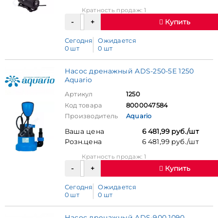
Кратность продаж: 1
Купить
Сегодня
Ожидается
0 шт
0 шт
Насос дренажный ADS-250-5E 1250
Aquario
Артикул
1250
Код товара
8000047584
Производитель
Aquario
Ваша цена
6 481,99 руб./шт
Розн.цена
6 481,99 руб./шт
Кратность продаж: 1
Купить
Сегодня
Ожидается
0 шт
0 шт
Насос дренажный ADS-900 1090,