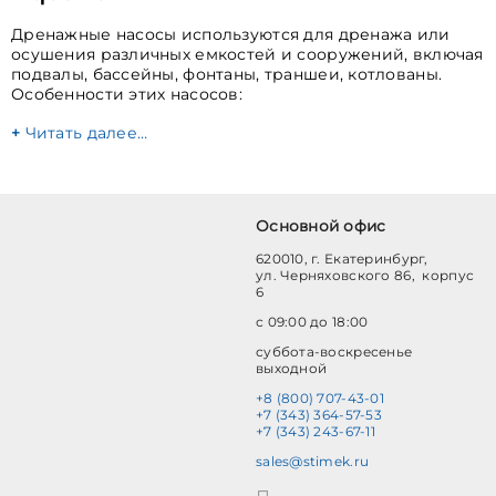
Дренажные насосы используются для дренажа или
осушения различных емкостей и сооружений, включая
подвалы, бассейны, фонтаны, траншеи, котлованы.
Особенности этих насосов:
Читать далее…
Основной офис
620010, г. Екатеринбург,
ул. Черняховского 86, корпус
6
с 09:00 до 18:00
суббота-воскресенье
выходной
+8 (800) 707-43-01
+7 (343) 364-57-53
+7 (343) 243-67-11
sales@stimek.ru