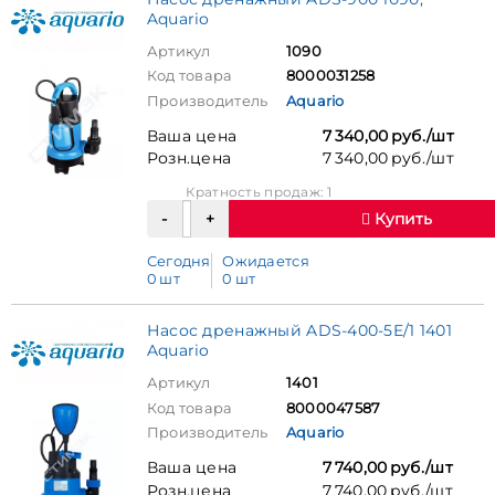
Aquario
Артикул
1090
Код товара
8000031258
Производитель
Aquario
Ваша цена
7 340,00 руб./шт
Розн.цена
7 340,00 руб./шт
Кратность продаж: 1
Купить
Сегодня
Ожидается
0 шт
0 шт
Насос дренажный ADS-400-5E/1 1401
Aquario
Артикул
1401
Код товара
8000047587
Производитель
Aquario
Ваша цена
7 740,00 руб./шт
Розн.цена
7 740,00 руб./шт