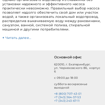
установки надежного и эффективного насоса
практически невозможно. Правильный выбор насоса
позволяет надолго обеспечить свой дом или участок
водой, а также организовать локальный водопровод,
распределив выкачиваемую воду между раковинами,
санузлом, ванной, системой полива, стиральной
машиной и другими потребителями.
Читать далее…
Основной офис
620010, г. Екатеринбург,
ул. Черняховского 86, корпус
6
с 09:00 до 18:00
суббота-воскресенье
выходной
+8 (800) 707-43-01
+7 (343) 364-57-53
+7 (343) 243-67-11