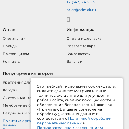
+7 (343) 243-67-11
sales@stimek.ru
О нас
Информация
О компании
Оплата и доставка
Бренды
Возврат товара
Поставщикам
Как заказать
Контакты
Вакансии
Популярные категории
Крепления для труб
Этот веб-сайт использует cookie-файлы,
Хомуты
аналитику Яндекс.Метрика и иные
технические данные для улучшения
Системы монтажных профилей
работы сайта, анализа посещаемости и
обеспечения безопасности. Нажимая
Мембранные баки для водоснабжения
«Принять», Вы даете согласие на
Латунные шаровые краны
обработку указанных данных в
соответствии с
Политикой обработки
Политика организации в отношении обработки персональных
персональных данных
и
данных
Пользовательским соглашением
.