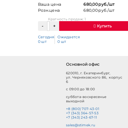
Ваша цена
680,00 руб./шт
Розн.цена
680,00 руб./шт
Кратность продаж: 1
Купить
Сегодня
Ожидается
0 шт
0 шт
Основной офис
620010, г. Екатеринбург,
ул. Черняховского 86, корпус
6
с 09:00 до 18:00
суббота-воскресенье
выходной
+8 (800) 707-43-01
+7 (343) 364-57-53
+7 (343) 243-67-11
sales@stimek.ru