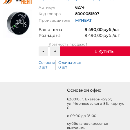
Артикул
6274
Код товара
8000081507
Производитель
MYHEAT
Ваша цена
9 490,00 руб./шт
Розн.цена
9 490,00 руб./шт
Кратность продаж: 1
Купить
Сегодня
Ожидается
0 шт
0 шт
Основной офис
620010, г. Екатеринбург,
ул. Черняховского 86, корпус
6
с 09:00 до 18:00
суббота-воскресенье
выходной