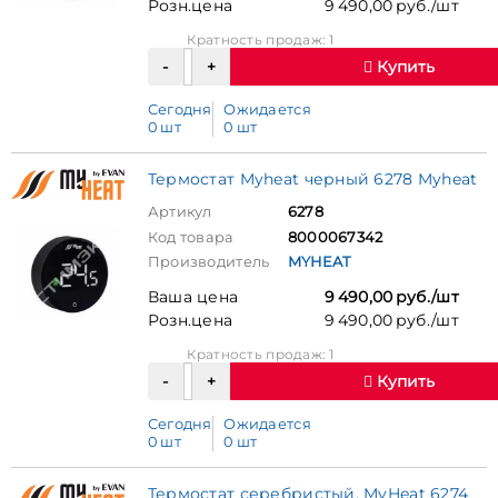
Розн.цена
9 490,00 руб./шт
Кратность продаж: 1
Купить
Сегодня
Ожидается
0 шт
0 шт
Термостат Myheat черный 6278 Myheat
Артикул
6278
Код товара
8000067342
Производитель
MYHEAT
Ваша цена
9 490,00 руб./шт
Розн.цена
9 490,00 руб./шт
Кратность продаж: 1
Купить
Сегодня
Ожидается
0 шт
0 шт
Термостат серебристый, MyHeat 6274