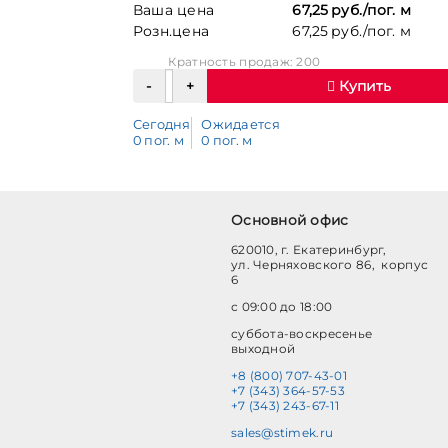
Ваша цена
67,25 руб./пог. м
Розн.цена
67,25 руб./пог. м
Кратность продаж: 200
Купить
Сегодня
Ожидается
0 пог. м
0 пог. м
Основной офис
620010, г. Екатеринбург,
ул. Черняховского 86, корпус
6
с 09:00 до 18:00
суббота-воскресенье
выходной
+8 (800) 707-43-01
+7 (343) 364-57-53
+7 (343) 243-67-11
sales@stimek.ru