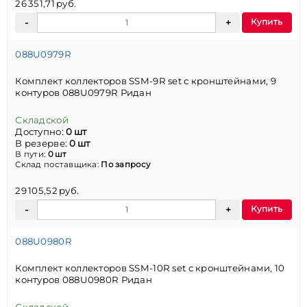
26 351,71 руб.
Купить
088U0979R
Комплект коллекторов SSM-9R set с кронштейнами, 9
контуров 088U0979R Ридан
Складской
Доступно:
0 шт
В резерве:
0 шт
В пути:
0 шт
Склад поставщика:
По запросу
29 105,52 руб.
Купить
088U0980R
Комплект коллекторов SSM-10R set с кронштейнами, 10
контуров 088U0980R Ридан
Складской