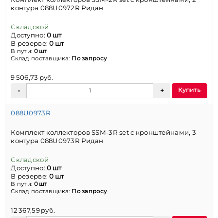
контура 088U0972R Ридан
Складской
Доступно:
0 шт
В резерве:
0 шт
В пути:
0 шт
Склад поставщика:
По запросу
9 506,73 руб.
Купить
088U0973R
Комплект коллекторов SSM-3R set с кронштейнами, 3
контура 088U0973R Ридан
Складской
Доступно:
0 шт
В резерве:
0 шт
В пути:
0 шт
Склад поставщика:
По запросу
12 367,59 руб.