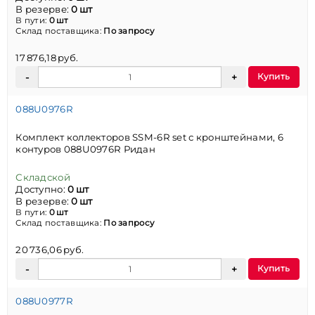
В резерве:
0 шт
В пути:
0 шт
Склад поставщика:
По запросу
17 876,18 руб.
Купить
088U0976R
Комплект коллекторов SSM-6R set с кронштейнами, 6
контуров 088U0976R Ридан
Складской
Доступно:
0 шт
В резерве:
0 шт
В пути:
0 шт
Склад поставщика:
По запросу
20 736,06 руб.
Купить
088U0977R