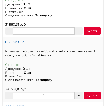
Доступно:
0 шт
В резерве:
0 шт
В пути:
0 шт
Склад поставщика:
По запросу
31 860,31 руб.
Купить
088U0981R
Комплект коллекторов SSM-11R set с кронштейнами, 11
контуров 088U0981R Ридан
Складской
Доступно:
0 шт
В резерве:
0 шт
В пути:
0 шт
Склад поставщика:
По запросу
34 720,18 руб.
Купить