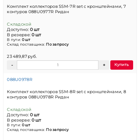
Комплект коллекторов SSM-7R set с кронштейнами, 7
контуров 088U0977R Ридан
Складской
Доступно:
0 шт
В резерве:
0 шт
В пути:
0 шт
Склад поставщика:
По запросу
23 489,87 руб.
Купить
088U0978R
Комплект коллекторов SSM-8R set с кронштейнами, 8
контуров 088U0978R Ридан
Складской
Доступно:
0 шт
В резерве:
0 шт
В пути:
0 шт
Склад поставщика:
По запросу