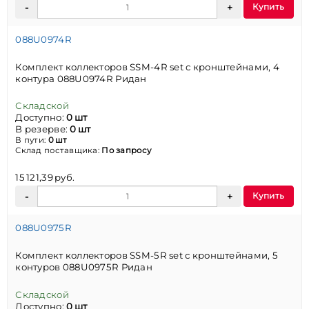
Купить
088U0974R
Комплект коллекторов SSM-4R set с кронштейнами, 4
контура 088U0974R Ридан
Складской
Доступно:
0 шт
В резерве:
0 шт
В пути:
0 шт
Склад поставщика:
По запросу
15 121,39 руб.
Купить
088U0975R
Комплект коллекторов SSM-5R set с кронштейнами, 5
контуров 088U0975R Ридан
Складской
Доступно:
0 шт