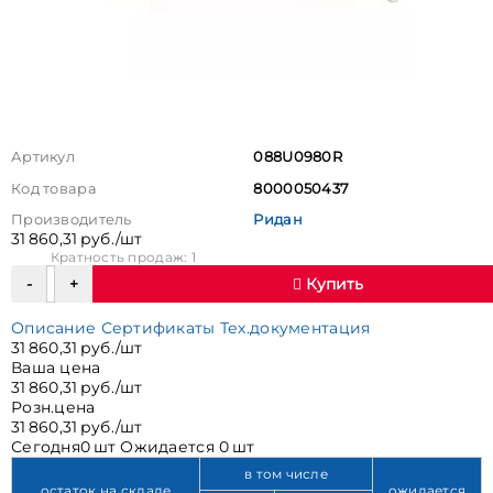
Артикул
088U0980R
Код товара
8000050437
Производитель
Ридан
31 860,31 руб./шт
Кратность продаж: 1
Купить
Описание
Сертификаты
Тех.документация
31 860,31 руб./шт
Ваша цена
31 860,31 руб./шт
Розн.цена
31 860,31 руб./шт
Сегодня
0 шт
Ожидается
0 шт
в том числе
остаток на складе
ожидается