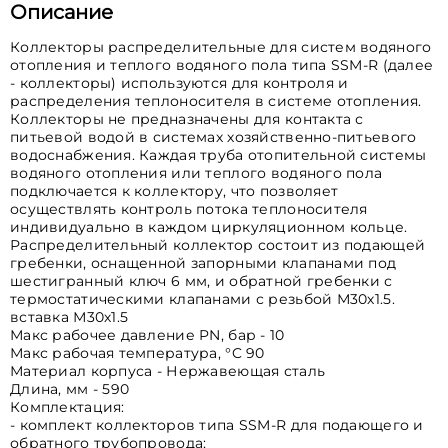
Описание
Коллекторы распределительные для систем водяного
отопления и теплого водяного пола типа SSM-R (далее
- коллекторы) используются для контроля и
распределения теплоносителя в системе отопления.
Коллекторы не предназначены для контакта с
питьевой водой в системах хозяйственно-питьевого
водоснабжения. Каждая труба отопительной системы
водяного отопления или теплого водяного пола
подключается к коллектору, что позволяет
осуществлять контроль потока теплоносителя
индивидуально в каждом циркуляционном кольце.
Распределительный коллектор состоит из подающей
гребенки, оснащенной запорными клапанами под
шестигранный ключ 6 мм, и обратной гребенки с
термостатическими клапанами с резьбой М30х1.5.
вставка М30х1.5
Макс рабочее давление PN, бар - 10
Макс рабочая температура, °C 90
Материал корпуса - Нержавеющая сталь
Длина, мм - 590
Комплектация:
- комплект коллекторов типа SSM-R для подающего и
обратного трубопровода;