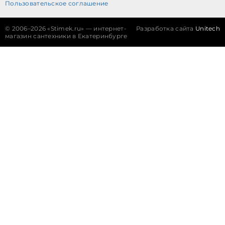
Пользовательское соглашение
©
2006–2026 «Stimek.ru» — интернет-
Разработка сайта
Unitech
магазин сантехники в Екатеринбурге