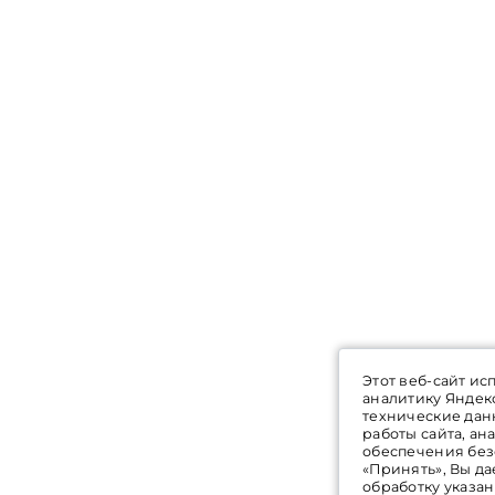
Этот веб-сайт ис
аналитику Яндек
технические дан
работы сайта, а
обеспечения без
«Принять», Вы да
обработку указа