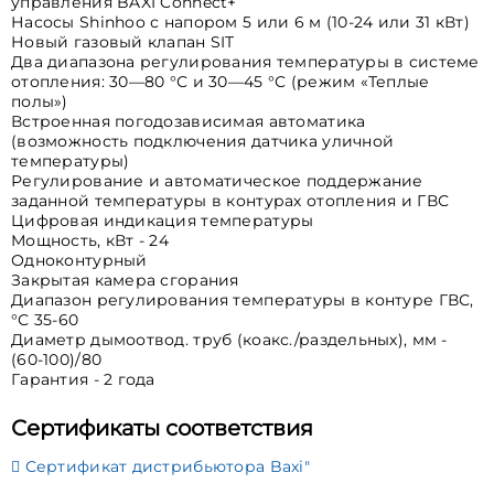
управления BAXI Connect+
Насосы Shinhoo с напором 5 или 6 м (10-24 или 31 кВт)
Новый газовый клапан SIT
Два диапазона регулирования температуры в системе
отопления: 30—80 °С и 30—45 °С (режим «Теплые
полы»)
Встроенная погодозависимая автоматика
(возможность подключения датчика уличной
температуры)
Регулирование и автоматическое поддержание
заданной температуры в контурах отопления и ГВС
Цифровая индикация температуры
Мощность, кВт - 24
Одноконтурный
Закрытая камера сгорания
Диапазон регулирования температуры в контуре ГВС,
°С 35-60
Диаметр дымоотвод. труб (коакс./раздельных), мм -
(60-100)/80
Гарантия - 2 года
Сертификаты соответствия
Сертификат дистрибьютора Baxi"