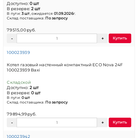
Доступно:
0 шт
В резерве:
2 шт
В пути:
3 шт
, ожидается
01.09.2026
г.
Склад поставщика:
По запросу
79 515,00 руб.
Купить
100023939
Котел газовый настенный компактный ECO Nova 24F
100023939 Baxi
Складской
Доступно:
2 шт
В резерве:
0 шт
В пути:
0 шт
Склад поставщика:
По запросу
79 894,99 руб.
Купить
100023942