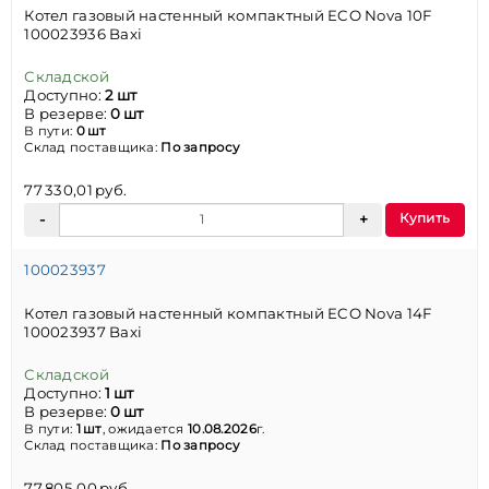
Котел газовый настенный компактный ECO Nova 10F
100023936 Baxi
Складской
Доступно:
2 шт
В резерве:
0 шт
В пути:
0 шт
Склад поставщика:
По запросу
77 330,01 руб.
Купить
100023937
Котел газовый настенный компактный ECO Nova 14F
100023937 Baxi
Складской
Доступно:
1 шт
В резерве:
0 шт
В пути:
1 шт
, ожидается
10.08.2026
г.
Склад поставщика:
По запросу
77 805,00 руб.