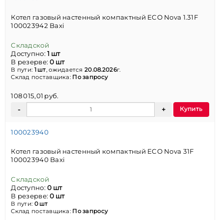
Котел газовый настенный компактный ECO Nova 1.31F
100023942 Baxi
Складской
Доступно:
1 шт
В резерве:
0 шт
В пути:
1 шт
, ожидается
20.08.2026
г.
Склад поставщика:
По запросу
108 015,01 руб.
Купить
100023940
Котел газовый настенный компактный ECO Nova 31F
100023940 Baxi
Складской
Доступно:
0 шт
В резерве:
0 шт
В пути:
0 шт
Склад поставщика:
По запросу