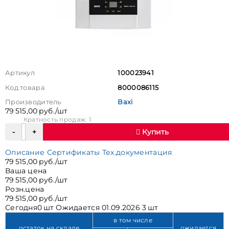
Артикул
100023941
Код товара
8000086115
Производитель
Baxi
79 515,00 руб./шт
Кратность продаж: 1
Купить
Описание
Сертификаты
Тех.документация
79 515,00 руб./шт
Ваша цена
79 515,00 руб./шт
Розн.цена
79 515,00 руб./шт
Сегодня
0 шт
Ожидается
01.09.2026 3 шт
в том числе
остаток на складе
ожидается