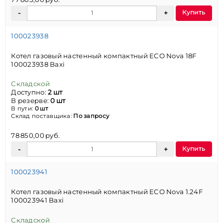
Купить
100023938
Котел газовый настенный компактный ECO Nova 18F
100023938 Baxi
Складской
Доступно:
2 шт
В резерве:
0 шт
В пути:
0 шт
Склад поставщика:
По запросу
78 850,00 руб.
Купить
100023941
Котел газовый настенный компактный ECO Nova 1.24F
100023941 Baxi
Складской