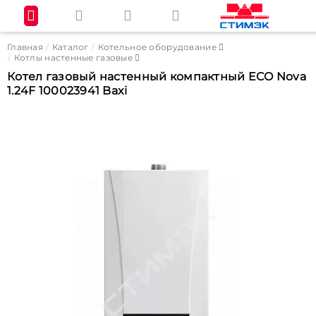
Главная
Каталог
Котельное оборудование
Котлы настенные газовые
Котел газовый настенный компактный ECO Nova
1.24F 100023941 Baxi