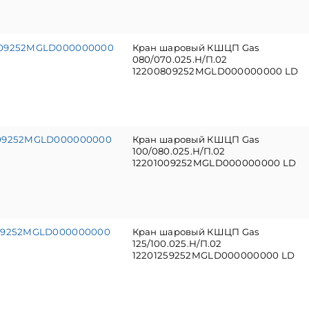
809252MGLD000000000
Кран шаровый КШЦП Gas
080/070.025.Н/П.02
12200809252MGLD000000000 LD
009252MGLD000000000
Кран шаровый КШЦП Gas
100/080.025.Н/П.02
12201009252MGLD000000000 LD
259252MGLD000000000
Кран шаровый КШЦП Gas
125/100.025.Н/П.02
12201259252MGLD000000000 LD