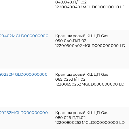
040.040.П/П.02
12200400402MGLD000000000 LD
500402MGLD000000000
Кран шаровый КШЦП Gas
050.040.П/П.02
12200500402MGLD000000000 LD
650252MGLD000000000
Кран шаровый КШЦП Gas
065.025.П/П.02
12200650252MGLD000000000 LD
800252MGLD000000000
Кран шаровый КШЦП Gas
080.025.П/П.02
12200800252MGLD000000000 LD