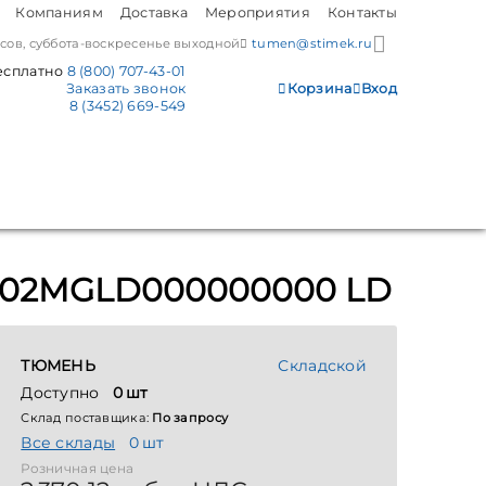
Компаниям
Доставка
Мероприятия
Контакты
часов, суббота-воскресенье выходной
tumen@stimek.ru
есплатно
8 (800) 707-43-01
Заказать звонок
Корзина
Вход
8 (3452) 669-549
9402MGLD000000000 LD
ТЮМЕНЬ
Складской
Доступно
0 шт
Склад поставщика:
По запросу
Все склады
0 шт
Розничная цена