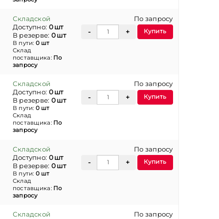
Складской
По запросу
Доступно:
0 шт
Купить
В резерве:
0 шт
В пути:
0 шт
Склад
поставщика:
По
запросу
Складской
По запросу
Доступно:
0 шт
Купить
В резерве:
0 шт
В пути:
0 шт
Склад
поставщика:
По
запросу
Складской
По запросу
Доступно:
0 шт
Купить
В резерве:
0 шт
В пути:
0 шт
Склад
поставщика:
По
запросу
Складской
По запросу