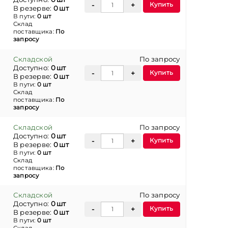
Купить
В резерве:
0 шт
В пути:
0 шт
Склад
поставщика:
По
запросу
Складской
По запросу
Доступно:
0 шт
Купить
В резерве:
0 шт
В пути:
0 шт
Склад
поставщика:
По
запросу
Складской
По запросу
Доступно:
0 шт
Купить
В резерве:
0 шт
В пути:
0 шт
Склад
поставщика:
По
запросу
Складской
По запросу
Доступно:
0 шт
Купить
В резерве:
0 шт
В пути:
0 шт