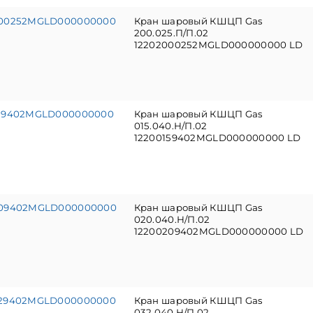
000252MGLD000000000
Кран шаровый КШЦП Gas
200.025.П/П.02
12202000252MGLD000000000 LD
159402MGLD000000000
Кран шаровый КШЦП Gas
015.040.Н/П.02
12200159402MGLD000000000 LD
209402MGLD000000000
Кран шаровый КШЦП Gas
020.040.Н/П.02
12200209402MGLD000000000 LD
329402MGLD000000000
Кран шаровый КШЦП Gas
032.040.Н/П.02