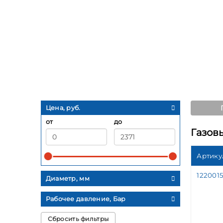
Цена, руб.
от
до
Газов
Артику
12200
Диаметр, мм
Рабочее давление, Бар
Сбросить фильтры