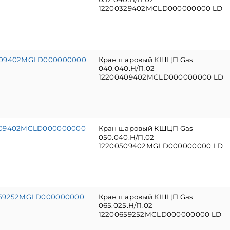
12200329402MGLD000000000 LD
409402MGLD000000000
Кран шаровый КШЦП Gas
040.040.Н/П.02
12200409402MGLD000000000 LD
509402MGLD000000000
Кран шаровый КШЦП Gas
050.040.Н/П.02
12200509402MGLD000000000 LD
659252MGLD000000000
Кран шаровый КШЦП Gas
065.025.Н/П.02
12200659252MGLD000000000 LD