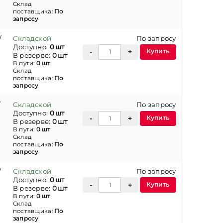
Склад
поставщика:
По
запросу
/
Складской
По запросу
Доступно:
0 шт
Купить
В резерве:
0 шт
В пути:
0 шт
Склад
поставщика:
По
запросу
/
Складской
По запросу
Доступно:
0 шт
Купить
В резерве:
0 шт
В пути:
0 шт
Склад
поставщика:
По
запросу
/
Складской
По запросу
Доступно:
0 шт
Купить
В резерве:
0 шт
В пути:
0 шт
Склад
поставщика:
По
запросу