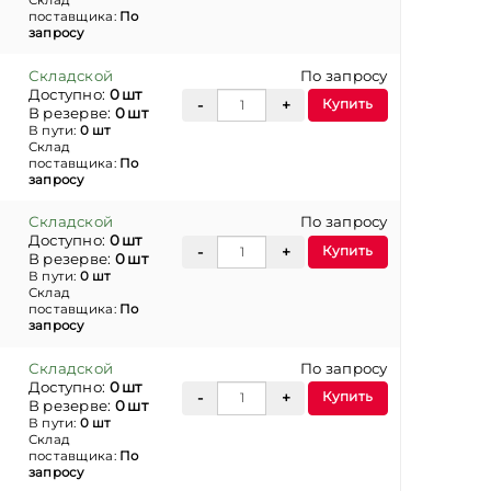
Склад
поставщика:
По
запросу
Складской
По запросу
Доступно:
0 шт
Купить
В резерве:
0 шт
В пути:
0 шт
Склад
поставщика:
По
запросу
Складской
По запросу
Доступно:
0 шт
Купить
В резерве:
0 шт
В пути:
0 шт
Склад
поставщика:
По
запросу
Складской
По запросу
Доступно:
0 шт
Купить
В резерве:
0 шт
В пути:
0 шт
Склад
поставщика:
По
запросу