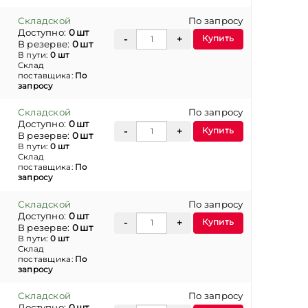
Складской
По запросу
Доступно:
0 шт
Купить
В резерве:
0 шт
В пути:
0 шт
Склад
поставщика:
По
запросу
Складской
По запросу
Доступно:
0 шт
Купить
В резерве:
0 шт
В пути:
0 шт
Склад
поставщика:
По
запросу
Складской
По запросу
Доступно:
0 шт
Купить
В резерве:
0 шт
В пути:
0 шт
Склад
поставщика:
По
запросу
Складской
По запросу
Доступно:
0 шт