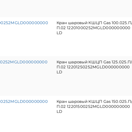
000252MGLD000000000
Кран шаровый КШЦП Gas 100.025.П
П.02 12201000252MGLD000000000
LD
250252MGLD000000000
Кран шаровый КШЦП Gas 125.025.П
П.02 12201250252MGLD000000000
LD
500252MGLD000000000
Кран шаровый КШЦП Gas 150.025.П
П.02 12201500252MGLD000000000
LD