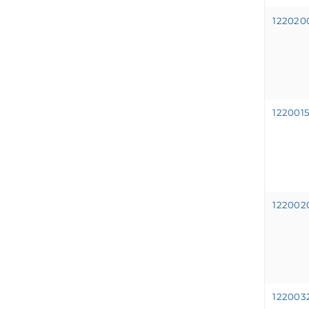
12202
12200
12200
12200