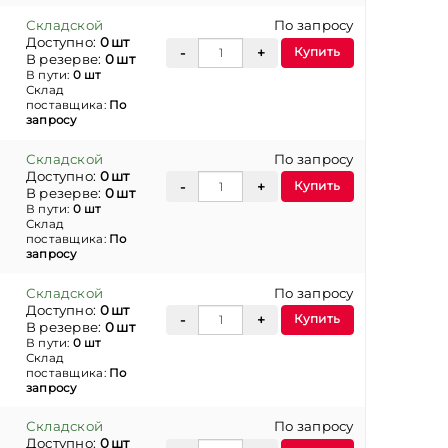
Складской
По запросу
Доступно:
0 шт
Купить
В резерве:
0 шт
В пути:
0 шт
Склад
поставщика:
По
запросу
Складской
По запросу
Доступно:
0 шт
Купить
В резерве:
0 шт
В пути:
0 шт
Склад
поставщика:
По
запросу
Складской
По запросу
Доступно:
0 шт
Купить
В резерве:
0 шт
В пути:
0 шт
Склад
поставщика:
По
запросу
Складской
По запросу
Доступно:
0 шт