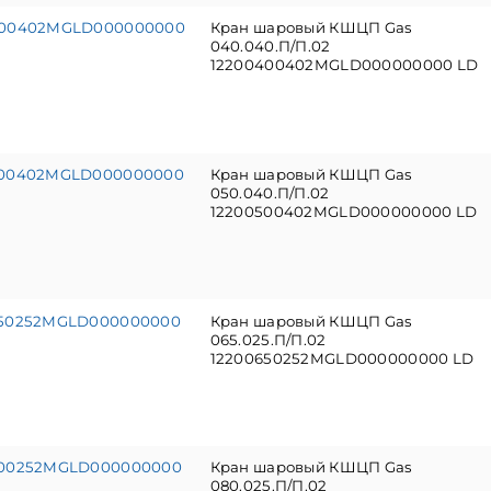
400402MGLD000000000
Кран шаровый КШЦП Gas
040.040.П/П.02
12200400402MGLD000000000 LD
500402MGLD000000000
Кран шаровый КШЦП Gas
050.040.П/П.02
12200500402MGLD000000000 LD
650252MGLD000000000
Кран шаровый КШЦП Gas
065.025.П/П.02
12200650252MGLD000000000 LD
800252MGLD000000000
Кран шаровый КШЦП Gas
080.025.П/П.02