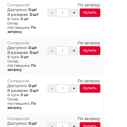
Складской
По запросу
Доступно:
0 шт
Купить
В резерве:
0 шт
В пути:
0 шт
Склад
поставщика:
По
запросу
Складской
По запросу
Доступно:
0 шт
Купить
В резерве:
0 шт
В пути:
0 шт
Склад
поставщика:
По
запросу
Складской
По запросу
Доступно:
0 шт
Купить
В резерве:
0 шт
В пути:
0 шт
Склад
поставщика:
По
запросу
Складской
По запросу
Доступно:
0 шт
Купить