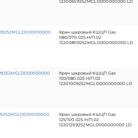
12200659252MGLD000000000 LD
809252MGLD000000000
Кран шаровый КШЦП Gas
080/070.025.Н/П.02
12200809252MGLD000000000 LD
009252MGLD000000000
Кран шаровый КШЦП Gas
100/080.025.Н/П.02
12201009252MGLD000000000 LD
259252MGLD000000000
Кран шаровый КШЦП Gas
125/100.025.Н/П.02
12201259252MGLD000000000 LD