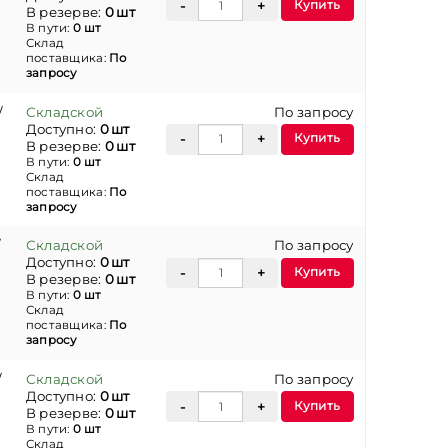
Купить
В резерве:
0 шт
В пути:
0 шт
Склад
поставщика:
По
запросу
/
Складской
По запросу
Доступно:
0 шт
Купить
В резерве:
0 шт
В пути:
0 шт
Склад
поставщика:
По
запросу
/
Складской
По запросу
Доступно:
0 шт
Купить
В резерве:
0 шт
В пути:
0 шт
Склад
поставщика:
По
запросу
/
Складской
По запросу
Доступно:
0 шт
Купить
В резерве:
0 шт
В пути:
0 шт
Склад