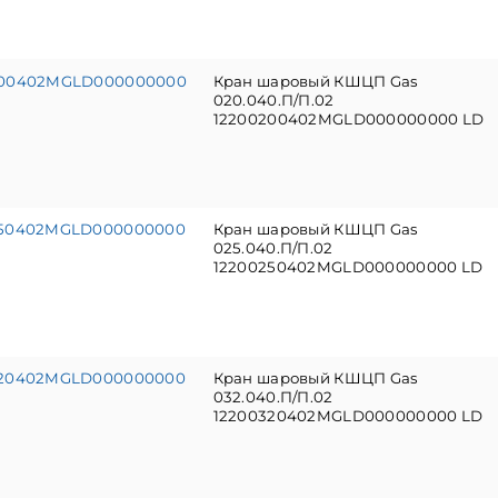
200402MGLD000000000
Кран шаровый КШЦП Gas
020.040.П/П.02
12200200402MGLD000000000 LD
250402MGLD000000000
Кран шаровый КШЦП Gas
025.040.П/П.02
12200250402MGLD000000000 LD
320402MGLD000000000
Кран шаровый КШЦП Gas
032.040.П/П.02
12200320402MGLD000000000 LD