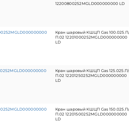
12200800252MGLD000000000 LD
000252MGLD000000000
Кран шаровый КШЦП Gas 100.025.П
П.02 12201000252MGLD000000000
LD
250252MGLD000000000
Кран шаровый КШЦП Gas 125.025.П
П.02 12201250252MGLD000000000
LD
500252MGLD000000000
Кран шаровый КШЦП Gas 150.025.П
П.02 12201500252MGLD000000000
LD