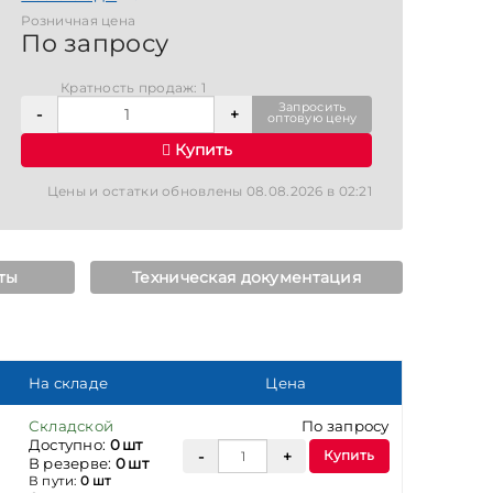
Розничная цена
По запросу
Кратность продаж: 1
Запросить
оптовую цену
Купить
Цены и остатки обновлены 08.08.2026 в 02:21
ты
Техническая документация
На складе
Цена
Складской
По запросу
Доступно:
0 шт
Купить
В резерве:
0 шт
В пути:
0 шт