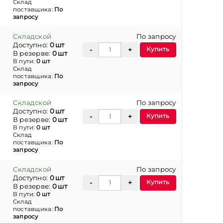
Склад
поставщика:
По
запросу
Складской
По запросу
Доступно:
0 шт
Купить
В резерве:
0 шт
В пути:
0 шт
Склад
поставщика:
По
запросу
Складской
По запросу
Доступно:
0 шт
Купить
В резерве:
0 шт
В пути:
0 шт
Склад
поставщика:
По
запросу
Складской
По запросу
Доступно:
0 шт
Купить
В резерве:
0 шт
В пути:
0 шт
Склад
поставщика:
По
запросу