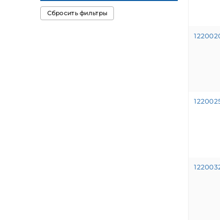
Сбросить фильтры
12200
12200
12200