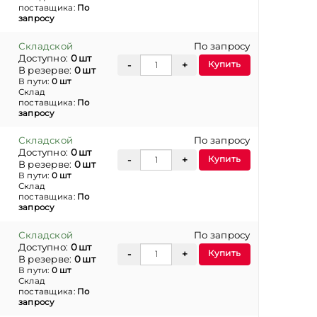
поставщика:
По
запросу
Складской
По запросу
Доступно:
0 шт
Купить
В резерве:
0 шт
В пути:
0 шт
Склад
поставщика:
По
запросу
Складской
По запросу
Доступно:
0 шт
Купить
В резерве:
0 шт
В пути:
0 шт
Склад
поставщика:
По
запросу
Складской
По запросу
Доступно:
0 шт
Купить
В резерве:
0 шт
В пути:
0 шт
Склад
поставщика:
По
запросу