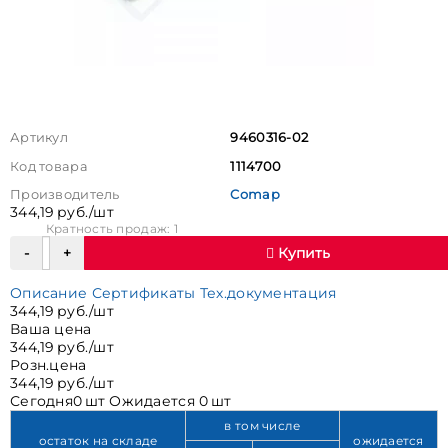
Артикул
9460316-02
Код товара
1114700
Производитель
Comap
344,19 руб./шт
Кратность продаж: 1
Купить
Описание
Сертификаты
Тех.документация
344,19 руб./шт
Ваша цена
344,19 руб./шт
Розн.цена
344,19 руб./шт
Сегодня
0 шт
Ожидается
0 шт
в том числе
остаток на складе
ожидается