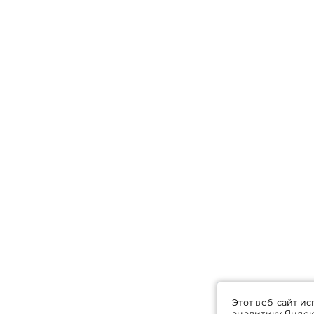
Этот веб-сайт ис
аналитику Яндек