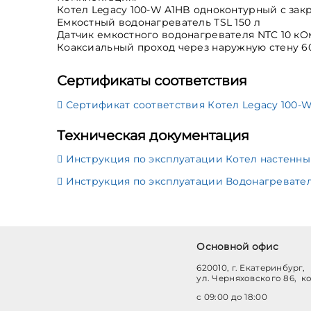
Котел Legacy 100-W A1HB одноконтурный с зак
Емкостный водонагреватель TSL 150 л
Датчик емкостного водонагревателя NTC 10 кО
Коаксиальный проход через наружную стену 6
Сертификаты соответствия
Сертификат соответствия Котел Legacy 100-
Техническая документация
Инструкция по эксплуатации Котел настенный
Инструкция по эксплуатации Водонагревате
Основной офис
620010, г. Екатеринбург,
ул. Черняховского 86, к
с 09:00 до 18:00