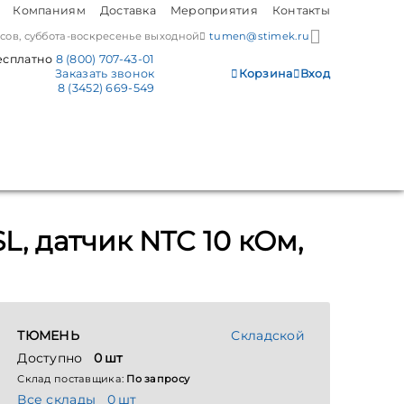
Компаниям
Доставка
Мероприятия
Контакты
часов, суббота-воскресенье выходной
tumen@stimek.ru
есплатно
8 (800) 707-43-01
Заказать звонок
Корзина
Вход
8 (3452) 669-549
L, датчик NTC 10 кОм,
ТЮМЕНЬ
Складской
Доступно
0 шт
Склад поставщика:
По запросу
Все склады
0 шт