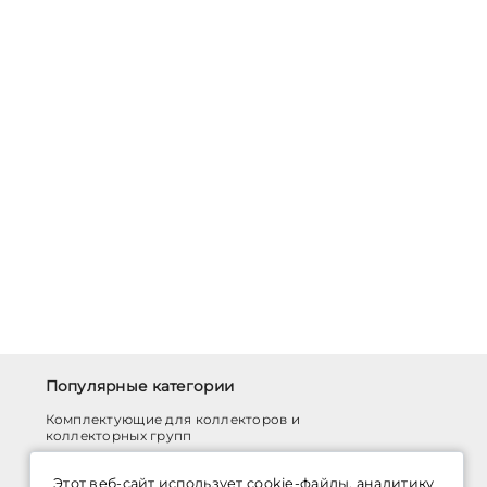
Популярные категории
Комплектующие для коллекторов и
коллекторных групп
Корпусы фильтров
Этот веб-сайт использует cookie-файлы, аналитику