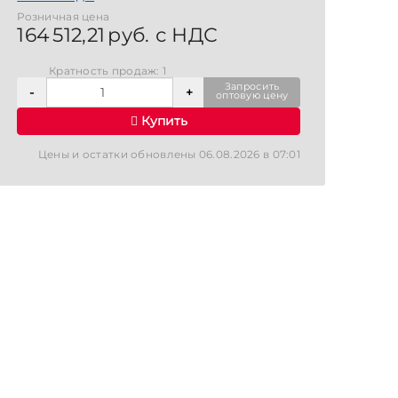
Розничная цена
164 512,21 руб. с НДС
Кратность продаж: 1
Запросить
оптовую цену
Купить
Цены и остатки обновлены 06.08.2026 в 07:01