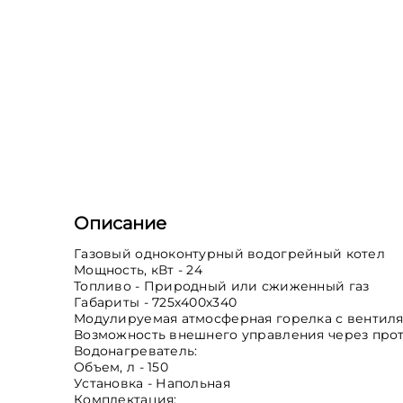
Описание
Газовый одноконтурный водогрейный котел
Мощность, кВт - 24
Топливо - Природный или сжиженный газ
Габариты - 725х400х340
Модулируемая атмосферная горелка с вентил
Возможность внешнего управления через про
Водонагреватель:
Объем, л - 150
Установка - Напольная
Комплектация: