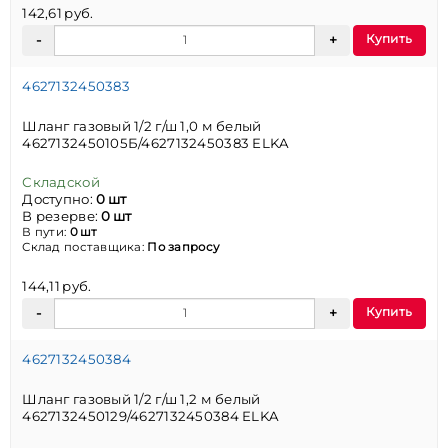
142,61 руб.
Купить
4627132450383
Шланг газовый 1/2 г/ш 1,0 м белый
4627132450105Б/4627132450383 ELKA
Складской
Доступно:
0 шт
В резерве:
0 шт
В пути:
0 шт
Склад поставщика:
По запросу
144,11 руб.
Купить
4627132450384
Шланг газовый 1/2 г/ш 1,2 м белый
4627132450129/4627132450384 ELKA