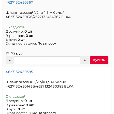
4627132450367
Шланг газовый 1/2 г/г 1,5 м белый
4627132450136/4627132450367 ELKA
Складской
Доступно:
0 шт
В резерве:
0 шт
В пути:
0 шт
Склад поставщика:
По запросу
171,72 руб.
Купить
4627132450385
Шланг газовый 1/2 г/ш 1,5 м белый
4627132450143Б/4627132450385 ELKA
Складской
Доступно:
0 шт
В резерве:
0 шт
В пути:
0 шт
Склад поставщика:
По запросу