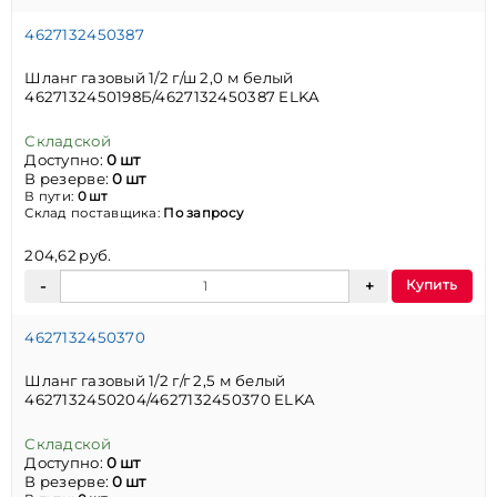
4627132450387
Шланг газовый 1/2 г/ш 2,0 м белый
4627132450198Б/4627132450387 ELKA
Складской
Доступно:
0 шт
В резерве:
0 шт
В пути:
0 шт
Склад поставщика:
По запросу
204,62 руб.
Купить
4627132450370
Шланг газовый 1/2 г/г 2,5 м белый
4627132450204/4627132450370 ELKA
Складской
Доступно:
0 шт
В резерве:
0 шт