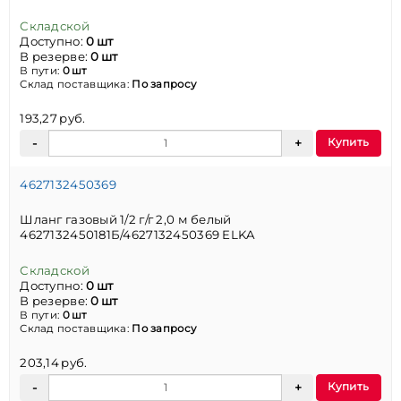
Складской
Доступно:
0 шт
В резерве:
0 шт
В пути:
0 шт
Склад поставщика:
По запросу
193,27 руб.
Купить
4627132450369
Шланг газовый 1/2 г/г 2,0 м белый
4627132450181Б/4627132450369 ELKA
Складской
Доступно:
0 шт
В резерве:
0 шт
В пути:
0 шт
Склад поставщика:
По запросу
203,14 руб.
Купить