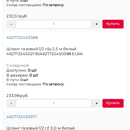
В пути:
0 шт
Склад поставщика:
По запросу
232,51 руб.
Купить
4627132450388
Шланг газовый 1/2 г/ш 2,5 м белый
4627132450211Б/4627132450388 ELKA
Складской
Доступно:
0 шт
В резерве:
0 шт
В пути:
0 шт
Склад поставщика:
По запросу
233,98 руб.
Купить
4627132450371
Шланг газовый 1/2 г/г 3,0 м белый