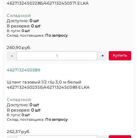
4627132450228Б/4627132450371 ELKA
Складской
Доступно:
0 шт
В резерве:
0 шт
В пути:
0 шт
Склад поставщика:
По запросу
260,90 руб.
Купить
4627132450389
Шланг газовый 1/2 г/ш 3,0 м белый
4627132450235Б/4627132450389 ELKA
Складской
Доступно:
0 шт
В резерве:
0 шт
В пути:
0 шт
Склад поставщика:
По запросу
262,37 руб.