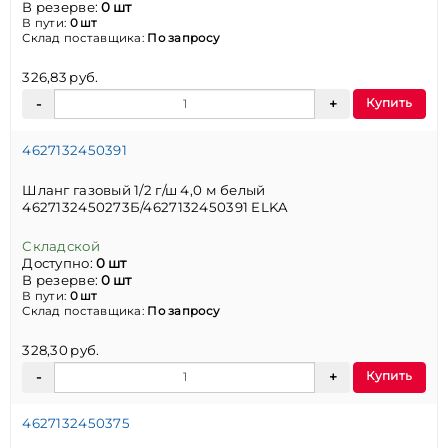
В резерве:
0 шт
В пути:
0 шт
Склад поставщика:
По запросу
326,83 руб.
Купить
4627132450391
Шланг газовый 1/2 г/ш 4,0 м белый
4627132450273Б/4627132450391 ELKA
Складской
Доступно:
0 шт
В резерве:
0 шт
В пути:
0 шт
Склад поставщика:
По запросу
328,30 руб.
Купить
4627132450375