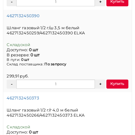
Купить
4627132450390
Шланг газовый 1/2 г/ш 3,5 м белый
4627132450259/4627132450390 ELKA
Складской
Доступно:
0 шт
В резерве:
0 шт
В пути:
0 шт
Склад поставщика:
По запросу
299,91 руб.
Купить
4627132450373
Шланг газовый 1/2 г/г 4,0 м белый
4627132450266/4627132450373 ELKA
Складской
Доступно:
0 шт