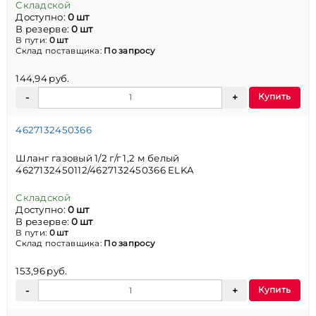
Складской
Доступно:
0 шт
В резерве:
0 шт
В пути:
0 шт
Склад поставщика:
По запросу
144,94 руб.
Купить
4627132450366
Шланг газовый 1/2 г/г 1,2 м белый
4627132450112/4627132450366 ELKA
Складской
Доступно:
0 шт
В резерве:
0 шт
В пути:
0 шт
Склад поставщика:
По запросу
153,96 руб.
Купить