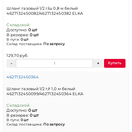
Шланг газовый 1/2 г/ш 0,8 м белый
4627132450082/4627132450382 ELKA
Складской
Доступно:
0 шт
В резерве:
0 шт
В пути:
0 шт
Склад поставщика:
По запросу
129,70 руб.
Купить
4627132450364
Шланг газовый 1/2 г/г 1,0 м белый
4627132450099/4627132450364 ELKA
Складской
Доступно:
0 шт
В резерве:
0 шт
В пути:
0 шт
Склад поставщика:
По запросу