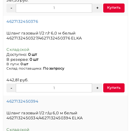
Купить
4627132450376
Шланг газовый 1/2 г/г 6,0 м белый
4627132450327/4627132450376 ELKA
Складской
Доступно:
0 шт
В резерве:
0 шт
В пути:
0 шт
Склад поставщика:
По запросу
442,81 руб.
Купить
4627132450394
Шланг газовый 1/2 г/ш 6,0 м белый
4627132450334/4627132450394 ELKA
Складской