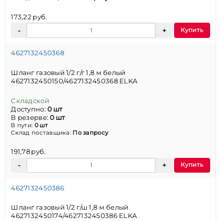
173,22 руб.
Купить
4627132450368
Шланг газовый 1/2 г/г 1,8 м белый
4627132450150/4627132450368 ELKA
Складской
Доступно:
0 шт
В резерве:
0 шт
В пути:
0 шт
Склад поставщика:
По запросу
191,78 руб.
Купить
4627132450386
Шланг газовый 1/2 г/ш 1,8 м белый
4627132450174/4627132450386 ELKA