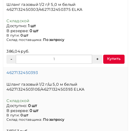
Шланг газовый 1/2 г/г 5,0 м белый
4627132450303/4627132450375 ELKA
Складской
Доступно:
1 шт
В резерве:
0 шт
В пути:
0 шт
Склад поставщика:
По запросу
386,04 руб.
Купить
4627132450393
Шланг газовый 1/2 г/ш 5,0 м белый
4627132450310Б/4627132450393 ELKA
Складской
Доступно:
0 шт
В резерве:
0 шт
В пути:
0 шт
Склад поставщика:
По запросу
387,53 руб.