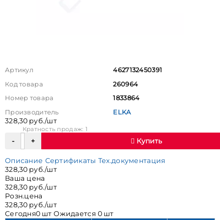
Артикул
4627132450391
Код товара
260964
Номер товара
1833864
Производитель
ELKA
328,30 руб./шт
Кратность продаж: 1
Купить
Описание
Сертификаты
Тех.документация
328,30 руб./шт
Ваша цена
328,30 руб./шт
Розн.цена
328,30 руб./шт
Сегодня
0 шт
Ожидается
0 шт