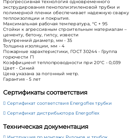
Прогрессивная технология одновременного
экструдирования пенополиэтиленовой трубки и
полимерной пленки обеспечивает надежную сварку
теплоизоляции и покрытия.
Максимальная рабочая температура, °С + 95
Cтойки к агрессивным строительным материалам –
цементу, бетону, гипсу, извести
Внутренний диаметр, мм - 35
Толщина изоляции, мм - 4
Пожарные характеристики, ГОСТ 30244 - Группа
горючести Г1
Коэффициент теплопроводности при 20°С - 0,039
Цвет - Синий
Цена указана за погонный метр.
Гарантия - 5 лет
Сертификаты соответствия
Сертификат соответствия Energoflex трубки
Сертификат дистрибьютора Energoflex
Техническая документация
Инструкция по монтажу Рулонов и трубок