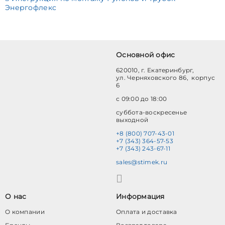
Энергофлекс
Основной офис
620010, г. Екатеринбург,
ул. Черняховского 86, корпус
6
с 09:00 до 18:00
суббота-воскресенье
выходной
+8 (800) 707-43-01
+7 (343) 364-57-53
+7 (343) 243-67-11
sales@stimek.ru
О нас
Информация
О компании
Оплата и доставка