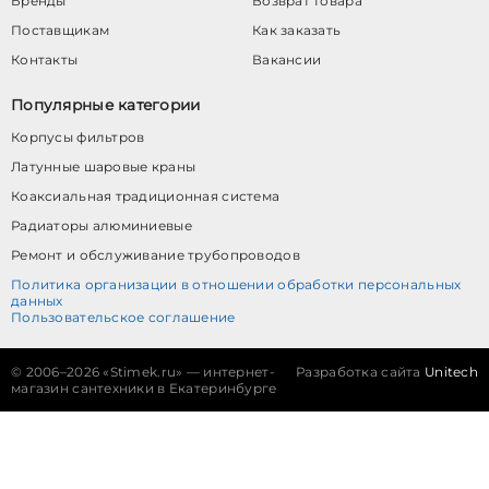
Бренды
Возврат товара
Поставщикам
Как заказать
Контакты
Вакансии
Популярные категории
Корпусы фильтров
Латунные шаровые краны
Коаксиальная традиционная система
Радиаторы алюминиевые
Ремонт и обслуживание трубопроводов
Политика организации в отношении обработки персональных
данных
Пользовательское соглашение
©
2006–2026 «Stimek.ru» — интернет-
Разработка сайта
Unitech
магазин сантехники в Екатеринбурге