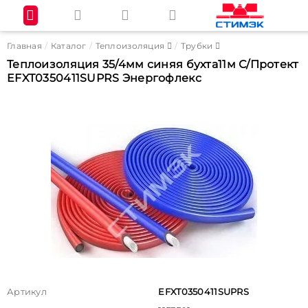
Главная
Каталог
Теплоизоляция
Трубки
Теплоизоляция 35/4мм синяя бухта11м С/Протект
EFXT0350411SUPRS Энергофлекс
Артикул
EFXT0350411SUPRS