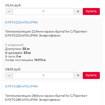
26,54 руб.
Купить
EFXT0220411SUPRK
Теплоизоляция 22/4мм красн.бухта11м С/Протект
EFXT0220411SUPRK Энергофлекс
Складской
Доступно:
55 м
В резерве:
55 м
В пути:
0 м
Склад поставщика:
19 272 м
28,65 руб.
Купить
EFXT0280411SUPRK
Теплоизоляция 28/4мм красн.бухта11м С/Протект
EFXT0280411SUPRK Энергофлекс