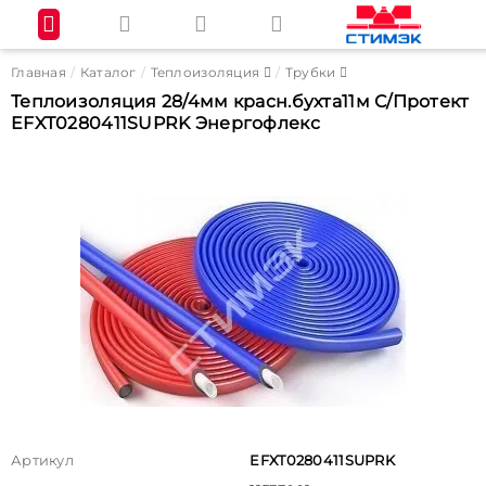
Главная
Каталог
Теплоизоляция
Трубки
Теплоизоляция 28/4мм красн.бухта11м С/Протект
EFXT0280411SUPRK Энергофлекс
Артикул
EFXT0280411SUPRK