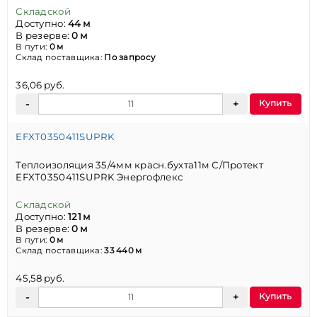
Складской
Доступно:
44 м
В резерве:
0 м
В пути:
0 м
Склад поставщика:
По запросу
36,06 руб.
Купить
EFXT0350411SUPRK
Теплоизоляция 35/4мм красн.бухта11м С/Протект
EFXT0350411SUPRK Энергофлекс
Складской
Доступно:
121 м
В резерве:
0 м
В пути:
0 м
Склад поставщика:
33 440 м
45,58 руб.
Купить