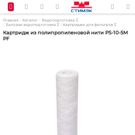
Главная
Каталог
Водоподготовка
Бытовая водоподготовка
Картриджи для фильтров
Картридж из полипропиленовой нити PS-10-5M
PF