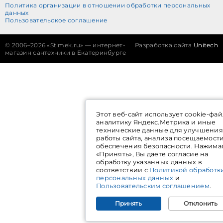
Политика организации в отношении обработки персональных
данных
Пользовательское соглашение
©
2006–2026 «Stimek.ru» — интернет-
Разработка сайта
Unitech
магазин сантехники в Екатеринбурге
Этот веб-сайт использует cookie-фай
аналитику Яндекс.Метрика и иные
технические данные для улучшения
работы сайта, анализа посещаемост
обеспечения безопасности. Нажима
«Принять», Вы даете согласие на
обработку указанных данных в
соответствии с
Политикой обработк
персональных данных
и
Пользовательским соглашением
.
Принять
Отклонить