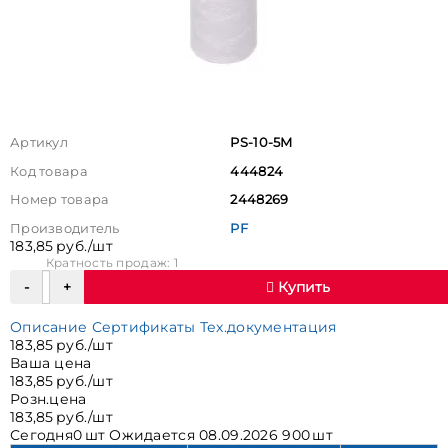
Артикул
PS-10-5M
Код товара
444824
Номер товара
2448269
Производитель
PF
183,85 руб./шт
Кратность продаж: 1
Купить
Описание
Сертификаты
Тех.документация
183,85 руб./шт
Ваша цена
183,85 руб./шт
Розн.цена
183,85 руб./шт
Сегодня
0 шт
Ожидается
08.09.2026 900 шт