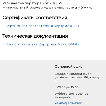
Рабочая температура - от 2 до 35 °С;
Минимальный размер удаляемых частиц – 5 мкм.
Сертификаты соответствия
Сертификат соответствия Картриджи PF
Техническая документация
Паспорт качества Картридж PS-10-5M PF
Основной офис
620010, г. Екатеринбург,
ул. Черняховского 86, корпус
6
с 09:00 до 18:00
суббота-воскресенье
выходной
+8 (800) 707-43-01