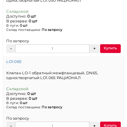
одностворчатый LO1.050 РАЦИОНАЛ
Складской
Доступно:
0 шт
В резерве:
0 шт
В пути:
0 шт
Склад поставщика:
По запросу
По запросу
Купить
LO1.065
Клапан LO-1 обратный межфланцевый, DN65,
одностворчатый LO1.065 РАЦИОНАЛ
Складской
Доступно:
0 шт
В резерве:
0 шт
В пути:
0 шт
Склад поставщика:
По запросу
По запросу
Купить