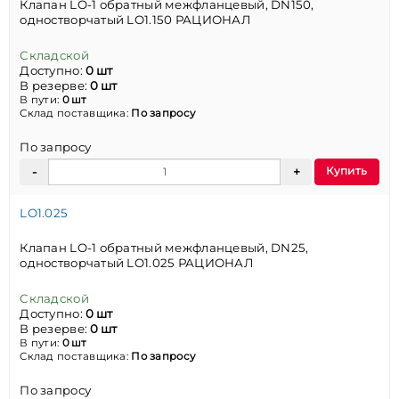
Клапан LO-1 обратный межфланцевый, DN150,
одностворчатый LO1.150 РАЦИОНАЛ
Складской
Доступно:
0 шт
В резерве:
0 шт
В пути:
0 шт
Склад поставщика:
По запросу
По запросу
Купить
LO1.025
Клапан LO-1 обратный межфланцевый, DN25,
одностворчатый LO1.025 РАЦИОНАЛ
Складской
Доступно:
0 шт
В резерве:
0 шт
В пути:
0 шт
Склад поставщика:
По запросу
По запросу