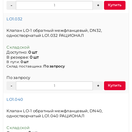
Купить
LO1.032
Клапан LO-1 обратный межфланцевый, DN32,
одностворчатый LO1.032 РАЦИОНАЛ
Складской
Доступно:
0 шт
В резерве:
0 шт
В пути:
0 шт
Склад поставщика:
По запросу
По запросу
Купить
LO1.040
Клапан LO-1 обратный межфланцевый, DN40,
одностворчатый LO1.040 РАЦИОНАЛ
Складской