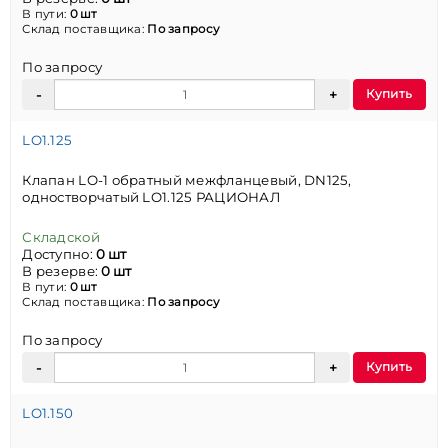
В пути:
0 шт
Склад поставщика:
По запросу
По запросу
Купить
LO1.125
Клапан LO-1 обратный межфланцевый, DN125,
одностворчатый LO1.125 РАЦИОНАЛ
Складской
Доступно:
0 шт
В резерве:
0 шт
В пути:
0 шт
Склад поставщика:
По запросу
По запросу
Купить
LO1.150