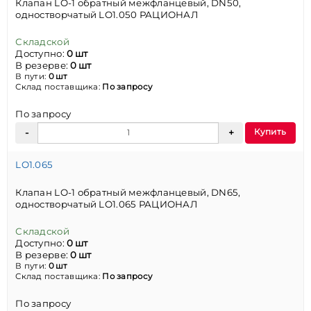
Клапан LO-1 обратный межфланцевый, DN50,
одностворчатый LO1.050 РАЦИОНАЛ
Складской
Доступно:
0 шт
В резерве:
0 шт
В пути:
0 шт
Склад поставщика:
По запросу
По запросу
Купить
LO1.065
Клапан LO-1 обратный межфланцевый, DN65,
одностворчатый LO1.065 РАЦИОНАЛ
Складской
Доступно:
0 шт
В резерве:
0 шт
В пути:
0 шт
Склад поставщика:
По запросу
По запросу