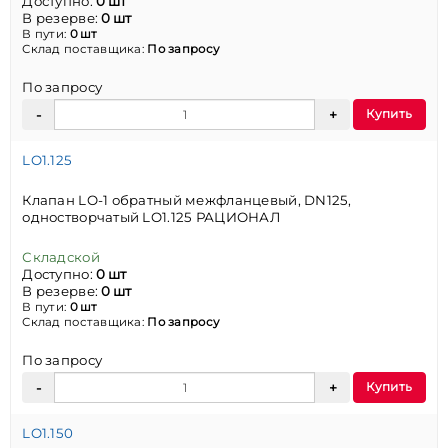
Доступно:
0 шт
В резерве:
0 шт
В пути:
0 шт
Склад поставщика:
По запросу
По запросу
Купить
LO1.125
Клапан LO-1 обратный межфланцевый, DN125,
одностворчатый LO1.125 РАЦИОНАЛ
Складской
Доступно:
0 шт
В резерве:
0 шт
В пути:
0 шт
Склад поставщика:
По запросу
По запросу
Купить
LO1.150