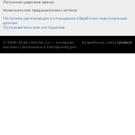
Латунные шаровые краны
Коаксиальная традиционная система
Политика организации в отношении обработки персональных
данных
Пользовательское соглашение
©
2006–2026 «Stimek.ru» — интернет-
Разработка сайта
Unitech
магазин сантехники в Екатеринбурге