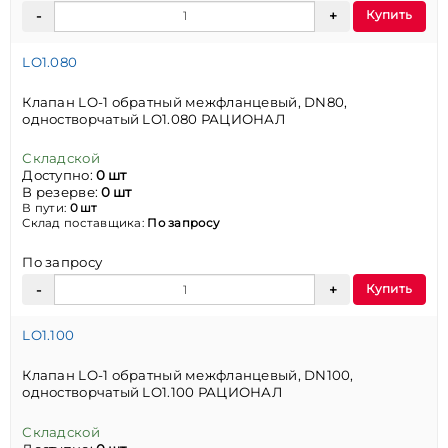
Купить
LO1.080
Клапан LO-1 обратный межфланцевый, DN80,
одностворчатый LO1.080 РАЦИОНАЛ
Складской
Доступно:
0 шт
В резерве:
0 шт
В пути:
0 шт
Склад поставщика:
По запросу
По запросу
Купить
LO1.100
Клапан LO-1 обратный межфланцевый, DN100,
одностворчатый LO1.100 РАЦИОНАЛ
Складской