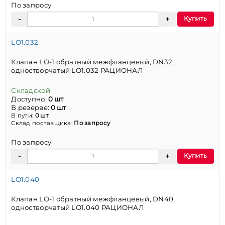
По запросу
Купить
LO1.032
Клапан LO-1 обратный межфланцевый, DN32,
одностворчатый LO1.032 РАЦИОНАЛ
Складской
Доступно:
0 шт
В резерве:
0 шт
В пути:
0 шт
Склад поставщика:
По запросу
По запросу
Купить
LO1.040
Клапан LO-1 обратный межфланцевый, DN40,
одностворчатый LO1.040 РАЦИОНАЛ