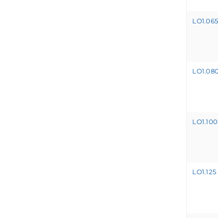
LO1.06
LO1.08
LO1.100
LO1.125