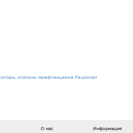
нсаторы, клапаны межфланцевые Рационал
О нас
Информация