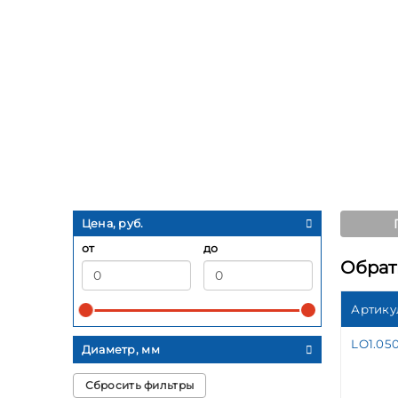
Цена, руб.
от
до
Обрат
Артику
LO1.05
Диаметр, мм
Сбросить фильтры