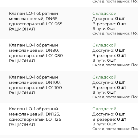
Склад поставщика:
По 
5
Клапан LO-1 обратный
Складской
межфланцевый, DN65,
Доступно:
0 шт
одностворчатый LO1.065
В резерве:
0 шт
РАЦИОНАЛ
В пути:
0 шт
Склад поставщика:
По 
0
Клапан LO-1 обратный
Складской
межфланцевый, DN80,
Доступно:
0 шт
одностворчатый LO1.080
В резерве:
0 шт
РАЦИОНАЛ
В пути:
0 шт
Склад поставщика:
По 
Клапан LO-1 обратный
Складской
межфланцевый, DN100,
Доступно:
0 шт
одностворчатый LO1.100
В резерве:
0 шт
РАЦИОНАЛ
В пути:
0 шт
Склад поставщика:
По 
Клапан LO-1 обратный
Складской
межфланцевый, DN125,
Доступно:
0 шт
одностворчатый LO1.125
В резерве:
0 шт
РАЦИОНАЛ
В пути:
0 шт
Склад поставщика:
По 