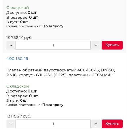
Складской
Доступно:
0 шт
В резерве:
0 шт
В пути:
0 шт
Склад поставщика:
По запросу
10 752,14 руб.
Купить
400-150-16
Клапан обратный двухстворчатый 400-150-16, DN150,
PN16, корпус - GJL-250 (GG25), пластины - CF8M М/Ф
Складской
Доступно:
0 шт
В резерве:
0 шт
В пути:
0 шт
Склад поставщика:
По запросу
13 115,27 руб.
Купить