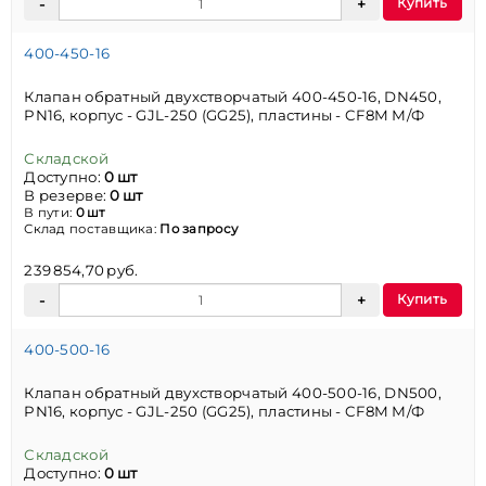
Купить
400-450-16
Клапан обратный двухстворчатый 400-450-16, DN450,
PN16, корпус - GJL-250 (GG25), пластины - CF8M М/Ф
Складской
Доступно:
0 шт
В резерве:
0 шт
В пути:
0 шт
Склад поставщика:
По запросу
239 854,70 руб.
Купить
400-500-16
Клапан обратный двухстворчатый 400-500-16, DN500,
PN16, корпус - GJL-250 (GG25), пластины - CF8M М/Ф
Складской
Доступно:
0 шт