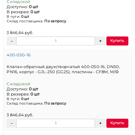
Складской
Доступно:
0 шт
В резерве:
0 шт
В пути:
0 шт
Склад поставщика:
По запросу
3 846,64 руб.
Купить
400-050-16
Клапан обратный двухстворчатый 400-050-16, DN50,
PN16, корпус - GJL-250 (GG25), пластины - CF8M, М/Ф
Складской
Доступно:
0 шт
В резерве:
0 шт
В пути:
0 шт
Склад поставщика:
По запросу
3 846,64 руб.
Купить