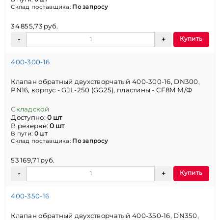
Склад поставщика:
По запросу
34 855,73 руб.
Купить
400-300-16
Клапан обратный двухстворчатый 400-300-16, DN300,
PN16, корпус - GJL-250 (GG25), пластины - CF8M М/Ф
Складской
Доступно:
0 шт
В резерве:
0 шт
В пути:
0 шт
Склад поставщика:
По запросу
53 169,71 руб.
Купить
400-350-16
Клапан обратный двухстворчатый 400-350-16, DN350,