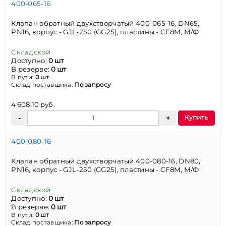
400-065-16
Клапан обратный двухстворчатый 400-065-16, DN65,
PN16, корпус - GJL-250 (GG25), пластины - CF8M, М/Ф
Складской
Доступно:
0 шт
В резерве:
0 шт
В пути:
0 шт
Склад поставщика:
По запросу
4 608,10 руб.
Купить
400-080-16
Клапан обратный двухстворчатый 400-080-16, DN80,
PN16, корпус - GJL-250 (GG25), пластины - CF8M, М/Ф
Складской
Доступно:
0 шт
В резерве:
0 шт
В пути:
0 шт
Склад поставщика:
По запросу