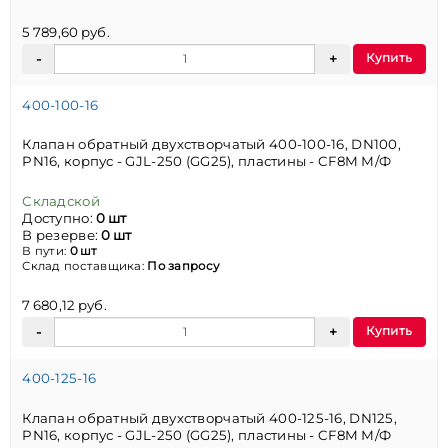
5 789,60 руб.
Купить
400-100-16
Клапан обратный двухстворчатый 400-100-16, DN100,
PN16, корпус - GJL-250 (GG25), пластины - CF8M М/Ф
Складской
Доступно:
0 шт
В резерве:
0 шт
В пути:
0 шт
Склад поставщика:
По запросу
7 680,12 руб.
Купить
400-125-16
Клапан обратный двухстворчатый 400-125-16, DN125,
PN16, корпус - GJL-250 (GG25), пластины - CF8M М/Ф