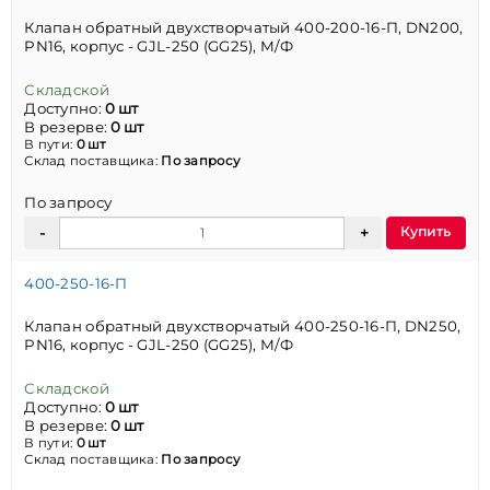
Клапан обратный двухстворчатый 400-200-16-П, DN200,
PN16, корпус - GJL-250 (GG25), М/Ф
Складской
Доступно:
0 шт
В резерве:
0 шт
В пути:
0 шт
Склад поставщика:
По запросу
По запросу
Купить
400-250-16-П
Клапан обратный двухстворчатый 400-250-16-П, DN250,
PN16, корпус - GJL-250 (GG25), М/Ф
Складской
Доступно:
0 шт
В резерве:
0 шт
В пути:
0 шт
Склад поставщика:
По запросу