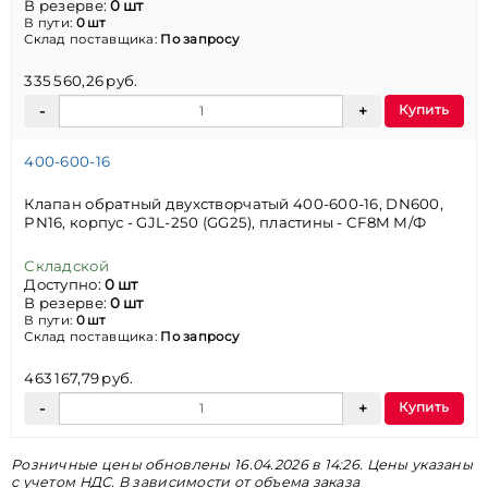
В резерве:
0 шт
В пути:
0 шт
Склад поставщика:
По запросу
335 560,26 руб.
Купить
400-600-16
Клапан обратный двухстворчатый 400-600-16, DN600,
PN16, корпус - GJL-250 (GG25), пластины - CF8M М/Ф
Складской
Доступно:
0 шт
В резерве:
0 шт
В пути:
0 шт
Склад поставщика:
По запросу
463 167,79 руб.
Купить
Розничные цены обновлены 16.04.2026 в 14:26. Цены указаны
с учетом НДС. В зависимости от объема заказа