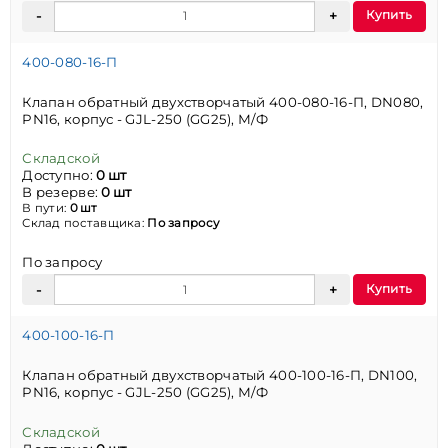
Купить
400-080-16-П
Клапан обратный двухстворчатый 400-080-16-П, DN080,
PN16, корпус - GJL-250 (GG25), М/Ф
Складской
Доступно:
0 шт
В резерве:
0 шт
В пути:
0 шт
Склад поставщика:
По запросу
По запросу
Купить
400-100-16-П
Клапан обратный двухстворчатый 400-100-16-П, DN100,
PN16, корпус - GJL-250 (GG25), М/Ф
Складской