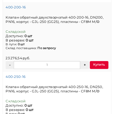
400-200-16
Клапан обратный двухстворчатый 400-200-16, DN200,
PN16, корпус - GJL-250 (GG25), пластины - CF8M М/Ф
Складской
Доступно:
0 шт
В резерве:
0 шт
В пути:
0 шт
Склад поставщика:
По запросу
23 276,54 руб.
Купить
400-250-16
Клапан обратный двухстворчатый 400-250-16, DN250,
PN16, корпус - GJL-250 (GG25), пластины - CF8M М/Ф
Складской
Доступно:
0 шт
В резерве:
0 шт
В пути:
0 шт