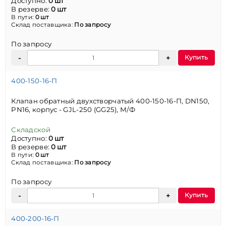
Доступно:
0 шт
В резерве:
0 шт
В пути:
0 шт
Склад поставщика:
По запросу
По запросу
Купить
400-150-16-П
Клапан обратный двухстворчатый 400-150-16-П, DN150,
PN16, корпус - GJL-250 (GG25), М/Ф
Складской
Доступно:
0 шт
В резерве:
0 шт
В пути:
0 шт
Склад поставщика:
По запросу
По запросу
Купить
400-200-16-П