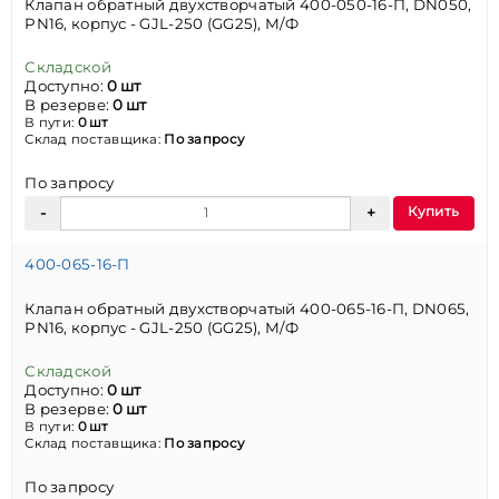
Клапан обратный двухстворчатый 400-050-16-П, DN050,
PN16, корпус - GJL-250 (GG25), М/Ф
Складской
Доступно:
0 шт
В резерве:
0 шт
В пути:
0 шт
Склад поставщика:
По запросу
По запросу
Купить
400-065-16-П
Клапан обратный двухстворчатый 400-065-16-П, DN065,
PN16, корпус - GJL-250 (GG25), М/Ф
Складской
Доступно:
0 шт
В резерве:
0 шт
В пути:
0 шт
Склад поставщика:
По запросу
По запросу