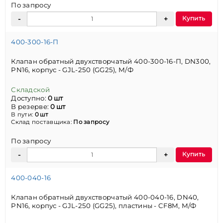
По запросу
Купить
400-300-16-П
Клапан обратный двухстворчатый 400-300-16-П, DN300,
PN16, корпус - GJL-250 (GG25), М/Ф
Складской
Доступно:
0 шт
В резерве:
0 шт
В пути:
0 шт
Склад поставщика:
По запросу
По запросу
Купить
400-040-16
Клапан обратный двухстворчатый 400-040-16, DN40,
PN16, корпус - GJL-250 (GG25), пластины - CF8M, М/Ф