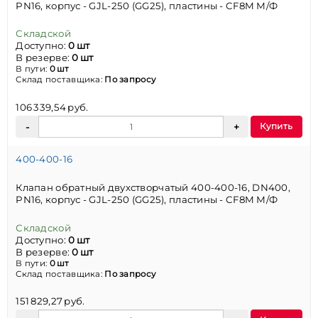
PN16, корпус - GJL-250 (GG25), пластины - CF8M М/Ф
Складской
Доступно:
0 шт
В резерве:
0 шт
В пути:
0 шт
Склад поставщика:
По запросу
106 339,54 руб.
Купить
400-400-16
Клапан обратный двухстворчатый 400-400-16, DN400,
PN16, корпус - GJL-250 (GG25), пластины - CF8M М/Ф
Складской
Доступно:
0 шт
В резерве:
0 шт
В пути:
0 шт
Склад поставщика:
По запросу
151 829,27 руб.