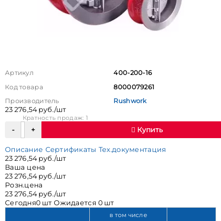
Артикул
400-200-16
Код товара
8000079261
Производитель
Rushwork
23 276,54 руб./шт
Кратность продаж: 1
Купить
Описание
Сертификаты
Тех.документация
23 276,54 руб./шт
Ваша цена
23 276,54 руб./шт
Розн.цена
23 276,54 руб./шт
Сегодня
0 шт
Ожидается
0 шт
в том числе