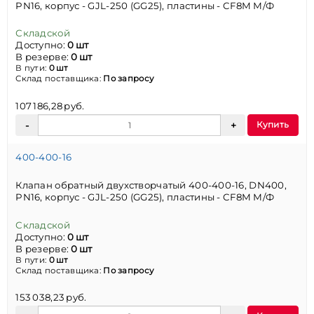
PN16, корпус - GJL-250 (GG25), пластины - CF8M М/Ф
Складской
Доступно:
0 шт
В резерве:
0 шт
В пути:
0 шт
Склад поставщика:
По запросу
107 186,28 руб.
Купить
400-400-16
Клапан обратный двухстворчатый 400-400-16, DN400,
PN16, корпус - GJL-250 (GG25), пластины - CF8M М/Ф
Складской
Доступно:
0 шт
В резерве:
0 шт
В пути:
0 шт
Склад поставщика:
По запросу
153 038,23 руб.