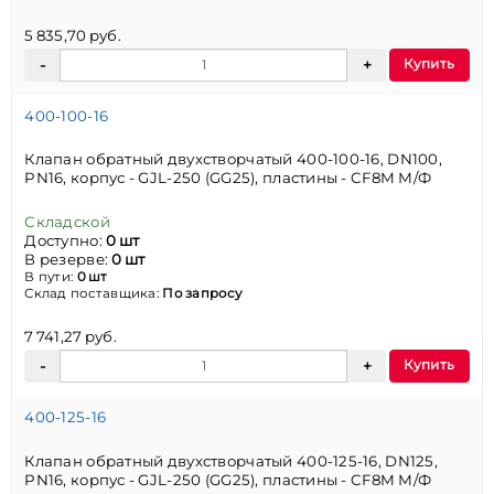
5 835,70 руб.
Купить
400-100-16
Клапан обратный двухстворчатый 400-100-16, DN100,
PN16, корпус - GJL-250 (GG25), пластины - CF8M М/Ф
Складской
Доступно:
0 шт
В резерве:
0 шт
В пути:
0 шт
Склад поставщика:
По запросу
7 741,27 руб.
Купить
400-125-16
Клапан обратный двухстворчатый 400-125-16, DN125,
PN16, корпус - GJL-250 (GG25), пластины - CF8M М/Ф