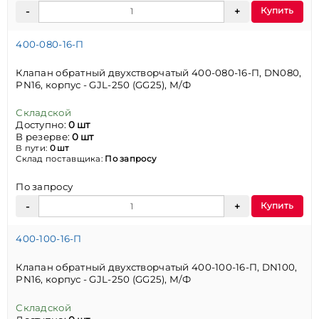
Купить
400-080-16-П
Клапан обратный двухстворчатый 400-080-16-П, DN080,
PN16, корпус - GJL-250 (GG25), М/Ф
Складской
Доступно:
0 шт
В резерве:
0 шт
В пути:
0 шт
Склад поставщика:
По запросу
По запросу
Купить
400-100-16-П
Клапан обратный двухстворчатый 400-100-16-П, DN100,
PN16, корпус - GJL-250 (GG25), М/Ф
Складской