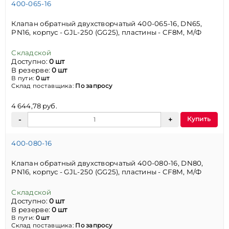
400-065-16
Клапан обратный двухстворчатый 400-065-16, DN65,
PN16, корпус - GJL-250 (GG25), пластины - CF8M, М/Ф
Складской
Доступно:
0 шт
В резерве:
0 шт
В пути:
0 шт
Склад поставщика:
По запросу
4 644,78 руб.
Купить
400-080-16
Клапан обратный двухстворчатый 400-080-16, DN80,
PN16, корпус - GJL-250 (GG25), пластины - CF8M, М/Ф
Складской
Доступно:
0 шт
В резерве:
0 шт
В пути:
0 шт
Склад поставщика:
По запросу