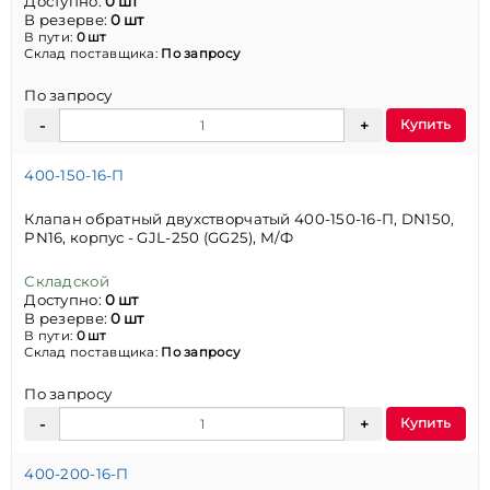
Доступно:
0 шт
В резерве:
0 шт
В пути:
0 шт
Склад поставщика:
По запросу
По запросу
Купить
400-150-16-П
Клапан обратный двухстворчатый 400-150-16-П, DN150,
PN16, корпус - GJL-250 (GG25), М/Ф
Складской
Доступно:
0 шт
В резерве:
0 шт
В пути:
0 шт
Склад поставщика:
По запросу
По запросу
Купить
400-200-16-П