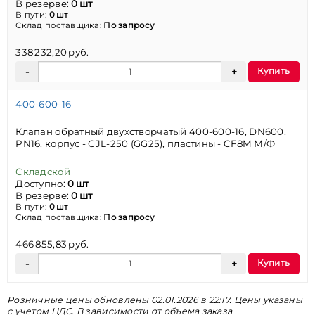
В резерве:
0 шт
В пути:
0 шт
Склад поставщика:
По запросу
338 232,20 руб.
Купить
400-600-16
Клапан обратный двухстворчатый 400-600-16, DN600,
PN16, корпус - GJL-250 (GG25), пластины - CF8M М/Ф
Складской
Доступно:
0 шт
В резерве:
0 шт
В пути:
0 шт
Склад поставщика:
По запросу
466 855,83 руб.
Купить
Розничные цены обновлены 02.01.2026 в 22:17. Цены указаны
с учетом НДС. В зависимости от объема заказа