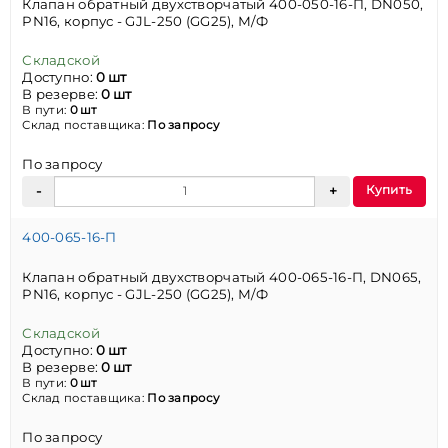
Клапан обратный двухстворчатый 400-050-16-П, DN050,
PN16, корпус - GJL-250 (GG25), М/Ф
Складской
Доступно:
0 шт
В резерве:
0 шт
В пути:
0 шт
Склад поставщика:
По запросу
По запросу
Купить
400-065-16-П
Клапан обратный двухстворчатый 400-065-16-П, DN065,
PN16, корпус - GJL-250 (GG25), М/Ф
Складской
Доступно:
0 шт
В резерве:
0 шт
В пути:
0 шт
Склад поставщика:
По запросу
По запросу