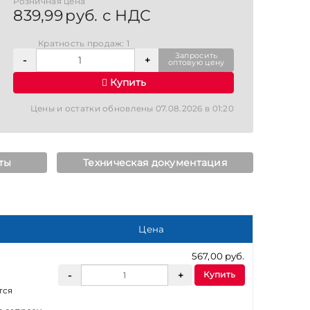
Розничная цена
839,99 руб. с НДС
Кратность продаж: 1
Запросить
оптовую цену
Купить
Цены и остатки обновлены 07.08.2026 в 01:20
ты
Техническая документация
Цена
567,00 руб.
Купить
тся