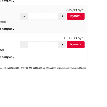
о запросу
839,99 руб.
Купить
ется
о запросу
1 505,00 руб.
Купить
тся
о запросу
С. В зависимости от объема заказа предоставляются