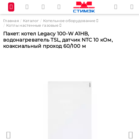
Главная
Каталог
Котельное оборудование
Котлы настенные газовые
Пакет: котел Legacy 100-W A1HB,
водонагреватель TSL, датчик NTC 10 кОм,
коаксиальный проход 60/100 м