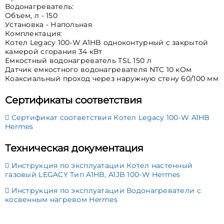
Водонагреватель:
Объем, л - 150
Установка - Напольная
Комплектация:
Котел Legacy 100-W A1HB одноконтурный с закрытой
камерой сгорания 34 кВт
Емкостный водонагреватель TSL 150 л
Датчик емкостного водонагревателя NTC 10 кОм
Коаксиальный проход через наружную стену 60/100 мм
Сертификаты соответствия
Сертификат соответствия Котел Legacy 100-W A1HB
Hermes
Техническая документация
Инструкция по эксплуатации Котел настенный
газовый LEGACY Тип A1HB, A1JB 100-W Hermes
Инструкция по эксплуатации Водонагреватели с
косвенным нагревом Hermes