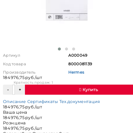
Артикул
A000049
Код товара
8000081139
Производитель
Hermes
184 976,75 руб./шт
Кратность продаж: 1
Купить
Описание
Сертификаты
Тех.документация
184 976,75 руб./шт
Ваша цена
184 976,75 руб./шт
Розн.цена
184 976,75 руб./шт