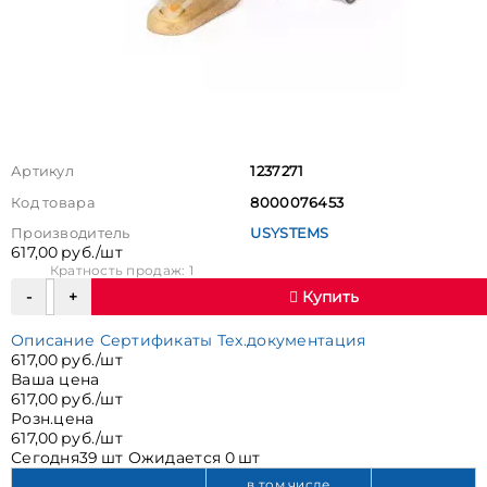
Артикул
1237271
Код товара
8000076453
Производитель
USYSTEMS
617,00 руб./шт
Кратность продаж: 1
Купить
Описание
Сертификаты
Тех.документация
617,00 руб./шт
Ваша цена
617,00 руб./шт
Розн.цена
617,00 руб./шт
Сегодня
39 шт
Ожидается
0 шт
в том числе