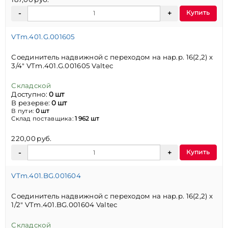
Купить
VTm.401.G.001605
Соединитель надвижной с переходом на нар.р. 16(2,2) х
3/4" VTm.401.G.001605 Valtec
Складской
Доступно:
0 шт
В резерве:
0 шт
В пути:
0 шт
Склад поставщика:
1 962 шт
220,00 руб.
Купить
VTm.401.BG.001604
Соединитель надвижной с переходом на нар.р. 16(2,2) х
1/2" VTm.401.BG.001604 Valtec
Складской