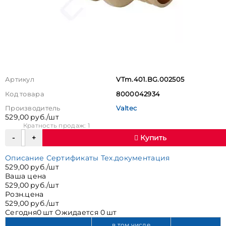
Артикул
VTm.401.BG.002505
Код товара
8000042934
Производитель
Valtec
529,00 руб./шт
Кратность продаж: 1
Купить
Описание
Сертификаты
Тех.документация
529,00 руб./шт
Ваша цена
529,00 руб./шт
Розн.цена
529,00 руб./шт
Сегодня
0 шт
Ожидается
0 шт
в том числе