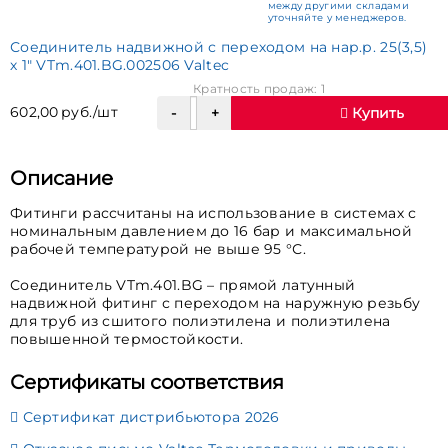
между другими складами
уточняйте у менеджеров.
Соединитель надвижной с переходом на нар.р. 25(3,5)
х 1" VTm.401.BG.002506 Valtec
Кратность продаж: 1
602,00 руб./шт
Купить
Описание
Фитинги рассчитаны на использование в системах с
номинальным давлением до 16 бар и максимальной
рабочей температурой не выше 95 °С.
Соединитель VTm.401.BG – прямой латунный
надвижной фитинг с переходом на наружную резьбу
для труб из сшитого полиэтилена и полиэтилена
повышенной термостойкости.
Сертификаты соответствия
Сертификат дистрибьютора 2026