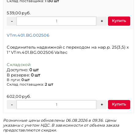
Склад поставщика:
1 130 шт
539,00 руб.
Купить
VTm.401.BG.002506
Соединитель надвижной с переходом на нар.р. 25(3,5) х
1" VTm.401.BG.002506 Valtec
Складской
Доступно:
0 шт
В резерве:
0 шт
В пути:
0 шт
Склад поставщика:
2 шт
602,00 руб.
Купить
Розничные цены обновлены 06.08.2026 в 09:36. Цены
указаны с учетом НДС. В зависимости от объема заказа
предоставляются скидки.