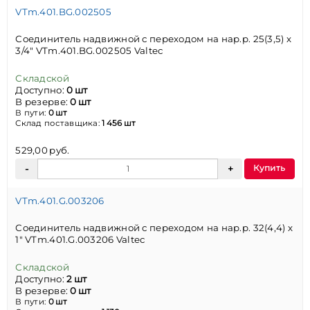
VTm.401.BG.002505
Соединитель надвижной с переходом на нар.р. 25(3,5) х
3/4" VTm.401.BG.002505 Valtec
Складской
Доступно:
0 шт
В резерве:
0 шт
В пути:
0 шт
Склад поставщика:
1 456 шт
529,00 руб.
Купить
VTm.401.G.003206
Соединитель надвижной с переходом на нар.р. 32(4,4) х
1" VTm.401.G.003206 Valtec
Складской
Доступно:
2 шт
В резерве:
0 шт
В пути:
0 шт