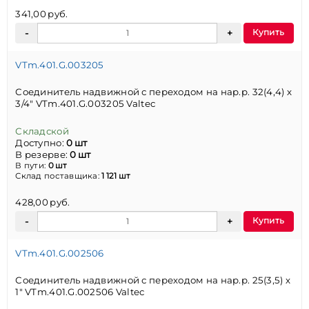
341,00 руб.
Купить
VTm.401.G.003205
Соединитель надвижной с переходом на нар.р. 32(4,4) х
3/4" VTm.401.G.003205 Valtec
Складской
Доступно:
0 шт
В резерве:
0 шт
В пути:
0 шт
Склад поставщика:
1 121 шт
428,00 руб.
Купить
VTm.401.G.002506
Соединитель надвижной с переходом на нар.р. 25(3,5) х
1" VTm.401.G.002506 Valtec