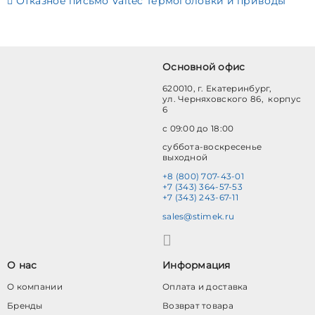
Отказное письмо Valtec Термоголовки и приводы
Основной офис
620010, г. Екатеринбург,
ул. Черняховского 86, корпус
6
с 09:00 до 18:00
суббота-воскресенье
выходной
+8 (800) 707-43-01
+7 (343) 364-57-53
+7 (343) 243-67-11
sales@stimek.ru
О нас
Информация
О компании
Оплата и доставка
Бренды
Возврат товара