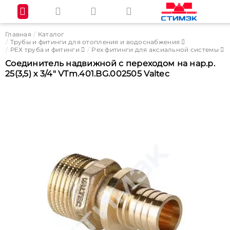
Главная
Каталог
Трубы и фитинги для отопления и водоснабжения
РЕХ труба и фитинги
Pex фитинги для аксиальной системы
Соединитель надвижной с переходом на нар.р.
25(3,5) х 3/4" VTm.401.BG.002505 Valtec