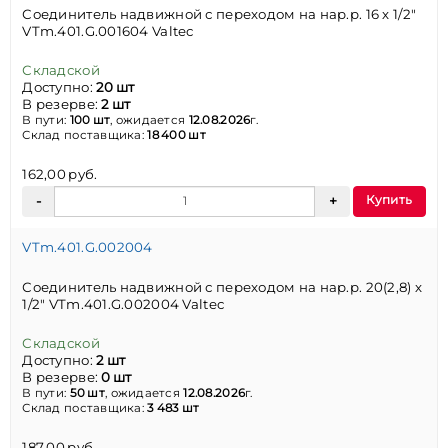
Соединитель надвижной с переходом на нар.р. 16 х 1/2"
VTm.401.G.001604 Valtec
Складской
Доступно:
20 шт
В резерве:
2 шт
В пути:
100 шт
, ожидается
12.08.2026
г.
Склад поставщика:
18 400 шт
162,00 руб.
Купить
VTm.401.G.002004
Соединитель надвижной с переходом на нар.р. 20(2,8) х
1/2" VTm.401.G.002004 Valtec
Складской
Доступно:
2 шт
В резерве:
0 шт
В пути:
50 шт
, ожидается
12.08.2026
г.
Склад поставщика:
3 483 шт
187,00 руб.