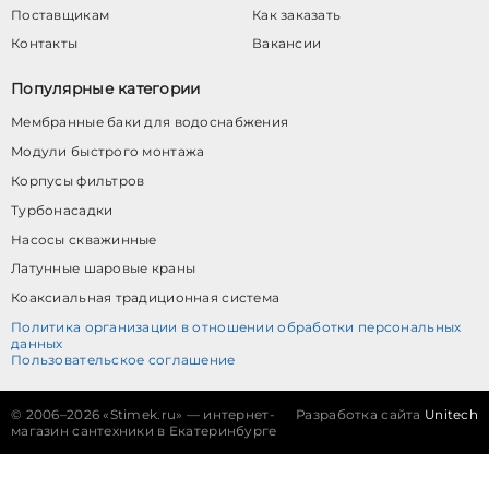
Поставщикам
Как заказать
Контакты
Вакансии
Популярные категории
Мембранные баки для водоснабжения
Модули быстрого монтажа
Корпусы фильтров
Турбонасадки
Насосы скважинные
Латунные шаровые краны
Коаксиальная традиционная система
Политика организации в отношении обработки персональных
данных
Пользовательское соглашение
©
2006–2026 «Stimek.ru» — интернет-
Разработка сайта
Unitech
магазин сантехники в Екатеринбурге