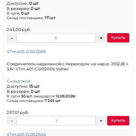
Доступно:
0 шт
В резерве:
0 шт
В пути:
0 шт
Склад поставщика:
171 шт
243,00 руб.
Купить
VTm.401.G.002005
Соединитель надвижной с переходом на нар.р. 20(2,8) х
3/4" VTm.401.G.002005 Valtec
Складской
Доступно:
15 шт
В резерве:
0 шт
В пути:
50 шт
, ожидается
12.08.2026
г.
Склад поставщика:
7 245 шт
257,01 руб.
Купить
VTm.401.G.002504