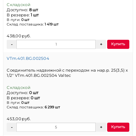
Складской
Доступно:
8 шт
В резерве:
1 шт
В пути:
0 шт
Склад поставщика:
1 419 шт
438,00 руб.
Купить
VTm.401.BG.002504
Соединитель надвижной с переходом на нар.р. 25(3,5) х
1/2" VTm.401.BG.002504 Valtec
Складской
Доступно:
0 шт
В резерве:
0 шт
В пути:
0 шт
Склад поставщика:
6 299 шт
453,00 руб.
Купить