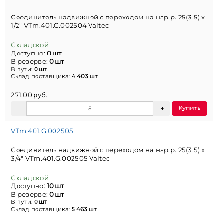
Соединитель надвижной с переходом на нар.р. 25(3,5) х
1/2" VTm.401.G.002504 Valtec
Складской
Доступно:
0 шт
В резерве:
0 шт
В пути:
0 шт
Склад поставщика:
4 403 шт
271,00 руб.
Купить
VTm.401.G.002505
Соединитель надвижной с переходом на нар.р. 25(3,5) х
3/4" VTm.401.G.002505 Valtec
Складской
Доступно:
10 шт
В резерве:
0 шт
В пути:
0 шт
Склад поставщика:
5 463 шт