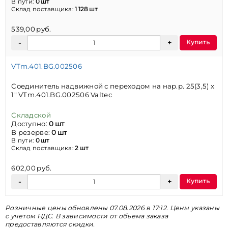
В пути:
0 шт
Склад поставщика:
1 128 шт
539,00 руб.
Купить
VTm.401.BG.002506
Соединитель надвижной с переходом на нар.р. 25(3,5) х
1" VTm.401.BG.002506 Valtec
Складской
Доступно:
0 шт
В резерве:
0 шт
В пути:
0 шт
Склад поставщика:
2 шт
602,00 руб.
Купить
Розничные цены обновлены 07.08.2026 в 17:12. Цены указаны
с учетом НДС. В зависимости от объема заказа
предоставляются скидки.