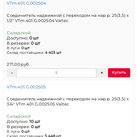
VTm.401.G.002504
Соединитель надвижной с переходом на нар.р. 25(3,5) х
1/2" VTm.401.G.002504 Valtec
Складской
Доступно:
0 шт
В резерве:
0 шт
В пути:
0 шт
Склад поставщика:
4 403 шт
271,00 руб.
Купить
VTm.401.G.002505
Соединитель надвижной с переходом на нар.р. 25(3,5) х
3/4" VTm.401.G.002505 Valtec
Складской
Доступно:
10 шт
В резерве:
0 шт
В пути:
0 шт
Склад поставщика:
5 448 шт