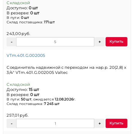
Складской
Доступно:
0 шт
В резерве:
0 шт
В пути:
0 шт
Склад поставщика:
171 шт
243,00 руб.
Купить
VTm.401.G.002005
Соединитель надвижной с переходом на нар.р. 20(2,8) х
3/4" VTm.401.G.002005 Valtec
Складской
Доступно:
15 шт
В резерве:
0 шт
В пути:
50 шт
, ожидается
12.08.2026
г.
Склад поставщика:
7 245 шт
257,01 руб.
Купить