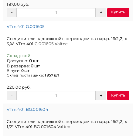
187,00 руб.
Купить
VTm.401.G.001605
Соединитель надвижной с переходом на нар.р. 16(2,2) х
3/4" VTm.401.G.001605 Valtec
Складской
Доступно:
0 шт
В резерве:
0 шт
В пути:
0 шт
Склад поставщика:
1 957 шт
220,00 руб.
Купить
VTm.401.BG.001604
Соединитель надвижной с переходом на нар.р. 16(2,2) х
1/2" VTm.401.BG.001604 Valtec