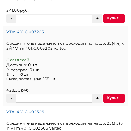
341,00 руб.
Купить
VTm.401.G.003205
Соединитель надвижной с переходом на нар.р. 32(4,4) х
3/4" VTm.401.G.003205 Valtec
Складской
Доступно:
0 шт
В резерве:
0 шт
В пути:
0 шт
Склад поставщика:
1 121 шт
428,00 руб.
Купить
VTm.401.G.002506
Соединитель надвижной с переходом на нар.р. 25(3,5) х
1" VTm.401.G.002506 Valtec