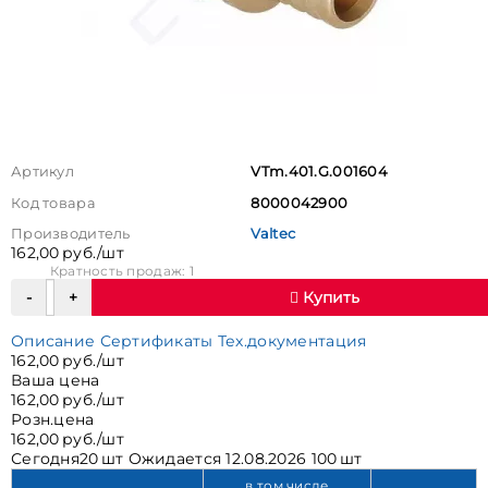
Артикул
VTm.401.G.001604
Код товара
8000042900
Производитель
Valtec
162,00 руб./шт
Кратность продаж: 1
Купить
Описание
Сертификаты
Тех.документация
162,00 руб./шт
Ваша цена
162,00 руб./шт
Розн.цена
162,00 руб./шт
Сегодня
20 шт
Ожидается
12.08.2026 100 шт
в том числе