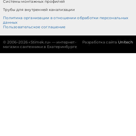
Системы монтажных профилей
Трубы для внутренней канализации
Политика организации в отношении обработки персональных
данных
Пользовательское соглашение
©
2006–2026 «Stimek.ru» — интернет-
Разработка сайта
Unitech
магазин сантехники в Екатеринбурге