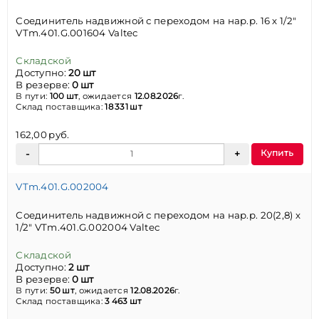
Соединитель надвижной с переходом на нар.р. 16 х 1/2"
VTm.401.G.001604 Valtec
Складской
Доступно:
20 шт
В резерве:
0 шт
В пути:
100 шт
, ожидается
12.08.2026
г.
Склад поставщика:
18 331 шт
162,00 руб.
Купить
VTm.401.G.002004
Соединитель надвижной с переходом на нар.р. 20(2,8) х
1/2" VTm.401.G.002004 Valtec
Складской
Доступно:
2 шт
В резерве:
0 шт
В пути:
50 шт
, ожидается
12.08.2026
г.
Склад поставщика:
3 463 шт