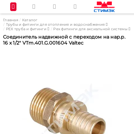
Главная
Каталог
Трубы и фитинги для отопления и водоснабжения
РЕХ труба и фитинги
Pex фитинги для аксиальной системы
Соединитель надвижной с переходом на нар.р.
16 х 1/2" VTm.401.G.001604 Valtec