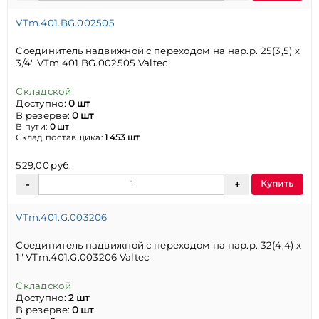
VTm.401.BG.002505
Соединитель надвижной с переходом на нар.р. 25(3,5) х
3/4" VTm.401.BG.002505 Valtec
Складской
Доступно:
0 шт
В резерве:
0 шт
В пути:
0 шт
Склад поставщика:
1 453 шт
529,00 руб.
Купить
VTm.401.G.003206
Соединитель надвижной с переходом на нар.р. 32(4,4) х
1" VTm.401.G.003206 Valtec
Складской
Доступно:
2 шт
В резерве:
0 шт