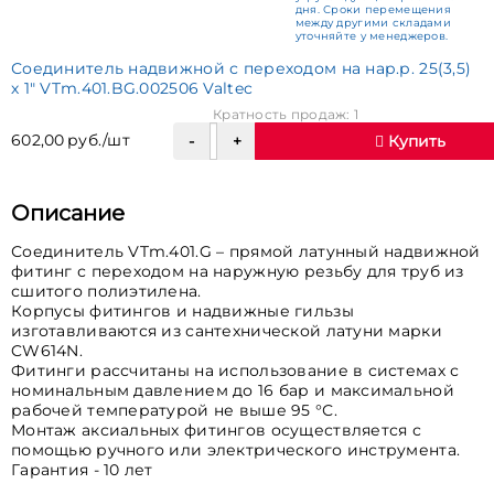
дня. Сроки перемещения
между другими складами
уточняйте у менеджеров.
Соединитель надвижной с переходом на нар.р. 25(3,5)
х 1" VTm.401.BG.002506 Valtec
Кратность продаж: 1
602,00 руб./шт
Купить
Описание
Соединитель VTm.401.G – прямой латунный надвижной
фитинг с переходом на наружную резьбу для труб из
сшитого полиэтилена.
Корпусы фитингов и надвижные гильзы
изготавливаются из сантехнической латуни марки
CW614N.
Фитинги рассчитаны на использование в системах с
номинальным давлением до 16 бар и максимальной
рабочей температурой не выше 95 °С.
Монтаж аксиальных фитингов осуществляется с
помощью ручного или электрического инструмента.
Гарантия - 10 лет