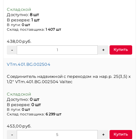
Складской
Доступно:
8 шт
В резерве:
1 шт
В пути:
0 шт
Склад поставщика:
1 407 шт
438,00 руб.
Купить
VTm.401.BG.002504
Соединитель надвижной с переходом на нар.р. 25(3,5) х
1/2" VTm.401.BG.002504 Valtec
Складской
Доступно:
0 шт
В резерве:
0 шт
В пути:
0 шт
Склад поставщика:
6 299 шт
453,00 руб.
Купить