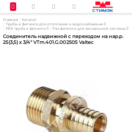
Главная
Каталог
Трубы и фитинги для отопления и водоснабжения
РЕХ труба и фитинги
Pex фитинги для аксиальной системы
Соединитель надвижной с переходом на нар.р.
25(3,5) х 3/4" VTm.401.G.002505 Valtec