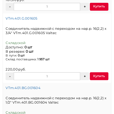
Купить
VTm.401.G.001605
Соединитель надвижной с переходом на нар.р. 16(2,2) х
3/4" VTm.401.G.001605 Valtec
Складской
Доступно:
0 шт
В резерве:
0 шт
В пути:
0 шт
Склад поставщика:
1 957 шт
220,00 руб.
Купить
VTm.401.BG.001604
Соединитель надвижной с переходом на нар.р. 16(2,2) х
1/2" VTm.401.BG.001604 Valtec
Складской