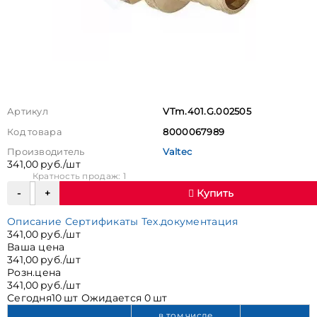
Артикул
VTm.401.G.002505
Код товара
8000067989
Производитель
Valtec
341,00 руб./шт
Кратность продаж: 1
Купить
Описание
Сертификаты
Тех.документация
341,00 руб./шт
Ваша цена
341,00 руб./шт
Розн.цена
341,00 руб./шт
Сегодня
10 шт
Ожидается
0 шт
в том числе