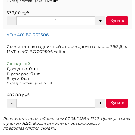
Склад поставщика:
1 128 шт
539,00 руб.
Купить
VTm.401.BG.002506
Соединитель надвижной с переходом на нар.р. 25(3,5) х
1" VTm.401.BG.002506 Valtec
Складской
Доступно:
0 шт
В резерве:
0 шт
В пути:
0 шт
Склад поставщика:
2 шт
602,00 руб.
Купить
Розничные цены обновлены 07.08.2026 в 17:12. Цены указаны
с учетом НДС. В зависимости от объема заказа
предоставляются скидки.