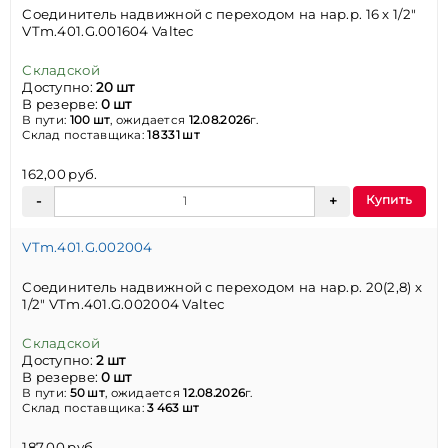
Соединитель надвижной с переходом на нар.р. 16 х 1/2"
VTm.401.G.001604 Valtec
Складской
Доступно:
20 шт
В резерве:
0 шт
В пути:
100 шт
, ожидается
12.08.2026
г.
Склад поставщика:
18 331 шт
162,00 руб.
Купить
VTm.401.G.002004
Соединитель надвижной с переходом на нар.р. 20(2,8) х
1/2" VTm.401.G.002004 Valtec
Складской
Доступно:
2 шт
В резерве:
0 шт
В пути:
50 шт
, ожидается
12.08.2026
г.
Склад поставщика:
3 463 шт
187,00 руб.