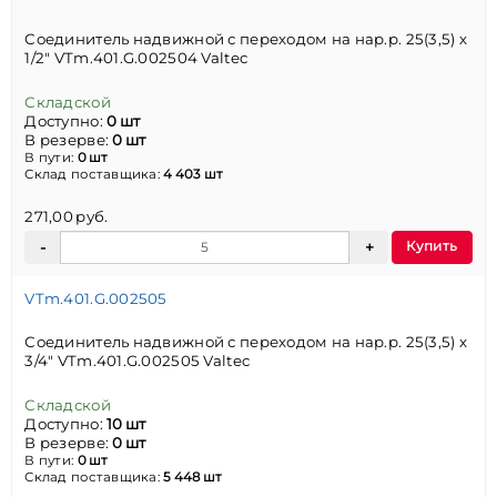
Соединитель надвижной с переходом на нар.р. 25(3,5) х
1/2" VTm.401.G.002504 Valtec
Складской
Доступно:
0 шт
В резерве:
0 шт
В пути:
0 шт
Склад поставщика:
4 403 шт
271,00 руб.
Купить
VTm.401.G.002505
Соединитель надвижной с переходом на нар.р. 25(3,5) х
3/4" VTm.401.G.002505 Valtec
Складской
Доступно:
10 шт
В резерве:
0 шт
В пути:
0 шт
Склад поставщика:
5 448 шт