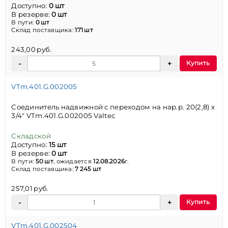
Доступно:
0 шт
В резерве:
0 шт
В пути:
0 шт
Склад поставщика:
171 шт
243,00 руб.
Купить
VTm.401.G.002005
Соединитель надвижной с переходом на нар.р. 20(2,8) х
3/4" VTm.401.G.002005 Valtec
Складской
Доступно:
15 шт
В резерве:
0 шт
В пути:
50 шт
, ожидается
12.08.2026
г.
Склад поставщика:
7 245 шт
257,01 руб.
Купить
VTm.401.G.002504