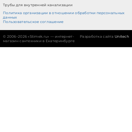
Трубы для внутренней канализации
Политика организации в отношении обработки персональных
данных
Пользовательское соглашение
©
2006–2026 «Stimek.ru» — интернет-
Разработка сайта
Unitech
магазин сантехники в Екатеринбурге