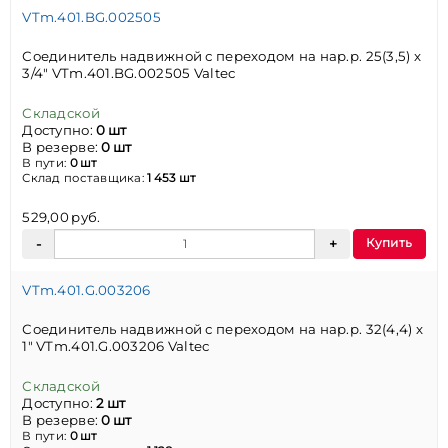
VTm.401.BG.002505
Соединитель надвижной с переходом на нар.р. 25(3,5) х
3/4" VTm.401.BG.002505 Valtec
Складской
Доступно:
0 шт
В резерве:
0 шт
В пути:
0 шт
Склад поставщика:
1 453 шт
529,00 руб.
Купить
VTm.401.G.003206
Соединитель надвижной с переходом на нар.р. 32(4,4) х
1" VTm.401.G.003206 Valtec
Складской
Доступно:
2 шт
В резерве:
0 шт
В пути:
0 шт