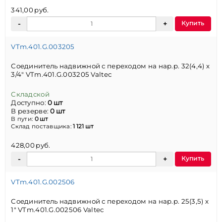
341,00 руб.
Купить
VTm.401.G.003205
Соединитель надвижной с переходом на нар.р. 32(4,4) х
3/4" VTm.401.G.003205 Valtec
Складской
Доступно:
0 шт
В резерве:
0 шт
В пути:
0 шт
Склад поставщика:
1 121 шт
428,00 руб.
Купить
VTm.401.G.002506
Соединитель надвижной с переходом на нар.р. 25(3,5) х
1" VTm.401.G.002506 Valtec