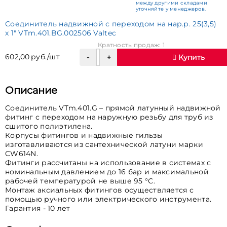
между другими складами
уточняйте у менеджеров.
Соединитель надвижной с переходом на нар.р. 25(3,5)
х 1" VTm.401.BG.002506 Valtec
Кратность продаж: 1
602,00 руб./шт
Купить
Описание
Соединитель VTm.401.G – прямой латунный надвижной
фитинг с переходом на наружную резьбу для труб из
сшитого полиэтилена.
Корпусы фитингов и надвижные гильзы
изготавливаются из сантехнической латуни марки
CW614N.
Фитинги рассчитаны на использование в системах с
номинальным давлением до 16 бар и максимальной
рабочей температурой не выше 95 °С.
Монтаж аксиальных фитингов осуществляется с
помощью ручного или электрического инструмента.
Гарантия - 10 лет