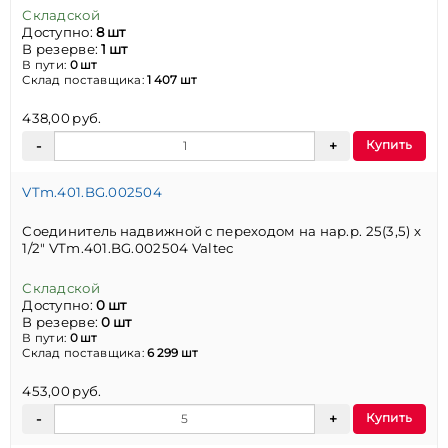
Складской
Доступно:
8 шт
В резерве:
1 шт
В пути:
0 шт
Склад поставщика:
1 407 шт
438,00 руб.
Купить
VTm.401.BG.002504
Соединитель надвижной с переходом на нар.р. 25(3,5) х
1/2" VTm.401.BG.002504 Valtec
Складской
Доступно:
0 шт
В резерве:
0 шт
В пути:
0 шт
Склад поставщика:
6 299 шт
453,00 руб.
Купить