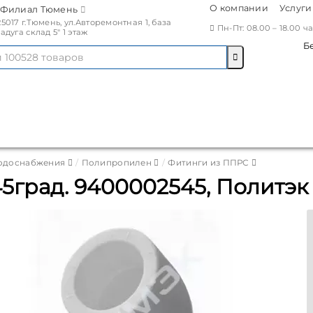
О компании
Услуги
Филиал Тюмень
25017 г.Тюмень, ул.Авторемонтная 1, база
Пн-Пт: 08.00 – 18.00 
Радуга склад 5" 1 этаж
Б
водоснабжения
Полипропилен
Фитинги из ППРС
5град. 9400002545, Политэк