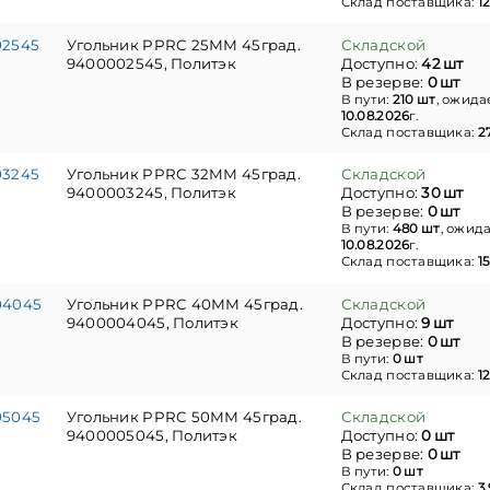
Склад поставщика:
1
02545
Угольник PPRC 25ММ 45град.
Складской
9400002545, Политэк
Доступно:
42 шт
В резерве:
0 шт
В пути:
210 шт
, ожида
10.08.2026
г.
Склад поставщика:
2
03245
Угольник PPRC 32MМ 45град.
Складской
9400003245, Политэк
Доступно:
30 шт
В резерве:
0 шт
В пути:
480 шт
, ожид
10.08.2026
г.
Склад поставщика:
1
04045
Угольник PPRC 40ММ 45град.
Складской
9400004045, Политэк
Доступно:
9 шт
В резерве:
0 шт
В пути:
0 шт
Склад поставщика:
1
05045
Угольник PPRC 50ММ 45град.
Складской
9400005045, Политэк
Доступно:
0 шт
В резерве:
0 шт
В пути:
0 шт
Склад поставщика:
3