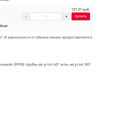
137,37 руб.
Купить
26 шт
С. В зависимости от объема заказа предоставляются
вой (PPR) трубы на угол 45° или на угол 90°