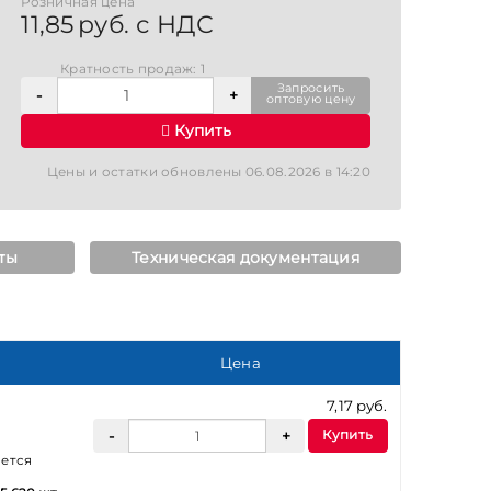
Розничная цена
11,85 руб. с НДС
Кратность продаж: 1
Запросить
оптовую цену
Купить
Цены и остатки обновлены 06.08.2026 в 14:20
ты
Техническая документация
Цена
7,17 руб.
Купить
ается