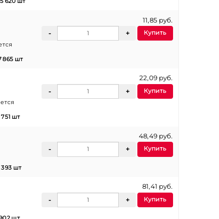
25 620 шт
11,85 руб.
Купить
ется
7 865 шт
22,09 руб.
Купить
ается
5 751 шт
48,49 руб.
Купить
2 393 шт
81,41 руб.
Купить
 902 шт