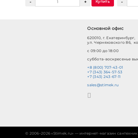
Купить
Основной офис
620010, г. Екатеринбург,
ул. Черняховского 86, к
с 09:00 до 18:00
суббота-воскресенье вы
+8 (800) 707-43-01
+7 (343) 364-57-53
+7 (343) 243-67-11
sales@stimek.ru
©
2006–2026 «Stimek.ru» — интернет-магазин сантехник