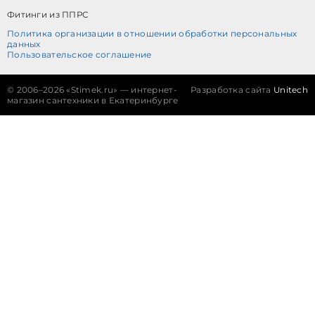
Фитинги из ППРС
Политика организации в отношении обработки персональных
данных
Пользовательское соглашение
©
2006–2026 «Stimek.ru» — интернет-
Разработка сайта
Unitech
магазин сантехники в Екатеринбурге