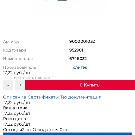
Артикул
9000001032
Код товара
952901
Номер товара
6746032
Производитель
Политэк
17,22 руб./шт
Кратность продаж: 1
Купить
Описание
Сертификаты
Тех.документация
17,22 руб./шт
Ваша цена
17,22 руб./шт
Розн.цена
17,22 руб./шт
Сегодня
2 шт
Ожидается
0 шт