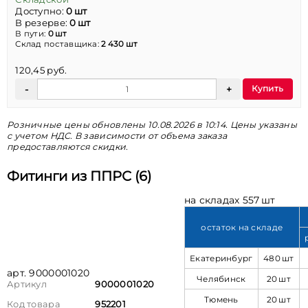
Доступно:
0 шт
В резерве:
0 шт
В пути:
0 шт
Склад поставщика:
2 430 шт
120,45 руб.
Купить
Розничные цены обновлены 10.08.2026 в 10:14. Цены указаны
с учетом НДС. В зависимости от объема заказа
предоставляются скидки.
Фитинги из ППРС (6)
на складах 557 шт
остаток на складе
Екатеринбург
480 шт
арт. 9000001020
Челябинск
20 шт
Артикул
9000001020
Тюмень
20 шт
Код товара
952201