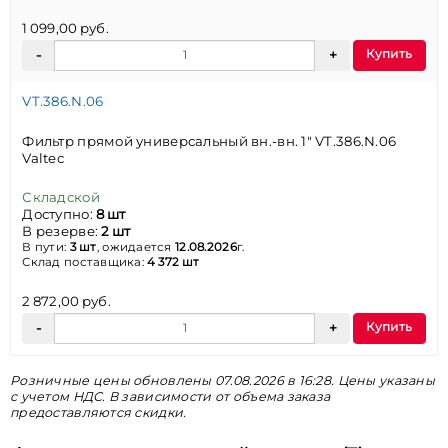
1 099,00 руб.
Купить
VT.386.N.06
Фильтр прямой универсальный вн.-вн. 1" VT.386.N.06
Valtec
Складской
Доступно:
8 шт
В резерве:
2 шт
В пути:
3 шт
, ожидается
12.08.2026
г.
Склад поставщика:
4 372 шт
2 872,00 руб.
Купить
Розничные цены обновлены 07.08.2026 в 16:28. Цены указаны
с учетом НДС. В зависимости от объема заказа
предоставляются скидки.