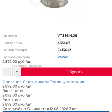
Артикул
VT.386.N.06
Код товара
435407
Номер товара
2413043
Производитель
Valtec
2 872,00 руб./шт
Кратность продаж: 1
Купить
Описание
Сертификаты
Тех.документация
2 872,00 руб./шт
Ваша цена
2 872,00 руб./шт
Розн.цена
2 872,00 руб./шт
Сегодня
8 шт
Ожидается
12.08.2026 3 шт