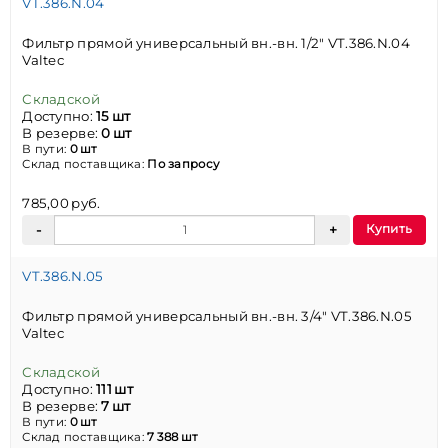
VT.386.N.04
Фильтр прямой универсальный вн.-вн. 1/2" VT.386.N.04
Valtec
Складской
Доступно:
15 шт
В резерве:
0 шт
В пути:
0 шт
Склад поставщика:
По запросу
785,00 руб.
Купить
VT.386.N.05
Фильтр прямой универсальный вн.-вн. 3/4" VT.386.N.05
Valtec
Складской
Доступно:
111 шт
В резерве:
7 шт
В пути:
0 шт
Склад поставщика:
7 388 шт