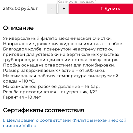
Кратность продаж: 1
2 872,00 руб./шт
Купить
Описание
Универсальный фильтр механической очистки.
Направление движения жидкости или газа – любое.
Благодаря колбе, повернутой навстречу потоку,
пригоден для установки на вертикальных участках
трубопровода при движении потока снизу–вверх.
Пробка оснащена отверстием для пломбировки.
Размер задерживаемых частиц – от 300 мкм.
Максимальная рабочая температура фильтруемой
среды – 110 °C.
Максимальное рабочее давление – 16 бар.
Резьба присоединения – внутренняя, 1/2".
Гарантия - 10 лет
Сертификаты соответствия
Декларация о соответствии Фильтры механической
очистки Valtec