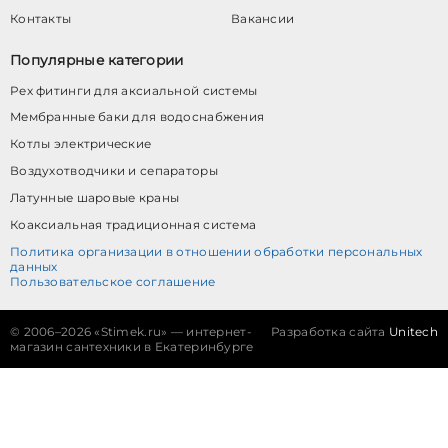
Контакты
Вакансии
Популярные категории
Pex фитинги для аксиальной системы
Мембранные баки для водоснабжения
Котлы электрические
Воздухотводчики и сепараторы
Латунные шаровые краны
Коаксиальная традиционная система
Политика организации в отношении обработки персональных
данных
Пользовательское соглашение
©
2006–2026 «Stimek.ru» — интернет-
Разработка сайта
Unitech
магазин сантехники в Екатеринбурге