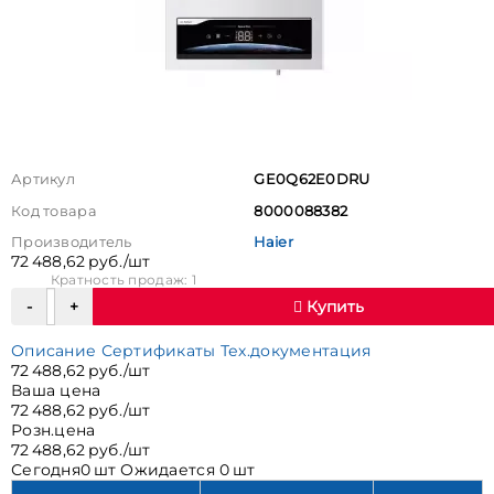
Артикул
GE0Q62E0DRU
Код товара
8000088382
Производитель
Haier
72 488,62 руб./шт
Кратность продаж: 1
Купить
Описание
Сертификаты
Тех.документация
72 488,62 руб./шт
Ваша цена
72 488,62 руб./шт
Розн.цена
72 488,62 руб./шт
Сегодня
0 шт
Ожидается
0 шт