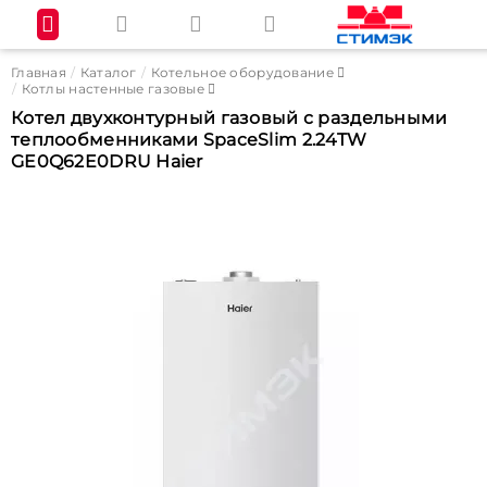
Главная
Каталог
Котельное оборудование
Котлы настенные газовые
Котел двухконтурный газовый с раздельными
теплообменниками SpaceSlim 2.24TW
GE0Q62E0DRU Haier