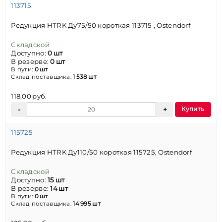
113715
Редукция HTRK Ду75/50 короткая 113715 , Ostendorf
Складской
Доступно:
0 шт
В резерве:
0 шт
В пути:
0 шт
Склад поставщика:
1 538 шт
118,00 руб.
Купить
115725
Редукция HTRK Ду110/50 короткая 115725, Ostendorf
Складской
Доступно:
15 шт
В резерве:
14 шт
В пути:
0 шт
Склад поставщика:
14 995 шт