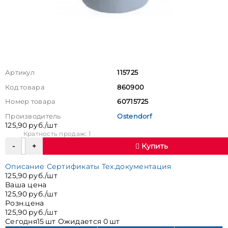
Артикул
115725
Код товара
860900
Номер товара
60715725
Производитель
Ostendorf
125,90 руб./шт
Кратность продаж: 1
Купить
Описание
Сертификаты
Тех.документация
125,90 руб./шт
Ваша цена
125,90 руб./шт
Розн.цена
125,90 руб./шт
Сегодня
15 шт
Ожидается
0 шт