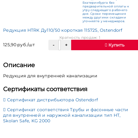
Екатеринбурга без
предварительной оплаты к
утру следующего рабочего
дня. Сроки перемещения
между другими складами
уточняйте у менеджеров.
Редукция HTRK Ду110/50 короткая 115725, Ostendorf
Кратность продаж: 1
125,90 руб./шт
Купить
Описание
Редукция для внутренней канализации
Сертификаты соответствия
Сертификат дистрибьютора Ostendorf
Сертификат соответствия Трубы и фасонные части
для внутренней и наружной канализации тип HT,
Skolan Safe, KG 2000